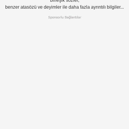
birleşik sözler,
benzer atasözü ve deyimler ile daha fazla ayrıntılı bilgiler...