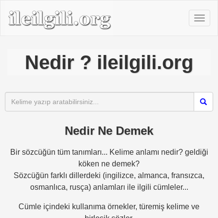
Nedir ? ileilgili.org
Nedir Ne Demek
Bir sözcüğün tüm tanımları... Kelime anlamı nedir? geldiği
köken ne demek?
Sözcüğün farklı dillerdeki (ingilizce, almanca, fransızca,
osmanlıca, rusça) anlamları ile ilgili cümleler...
Cümle içindeki kullanıma örnekler, türemiş kelime ve