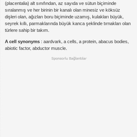
(placentalia) alt sınıfından, az sayıda ve sütun biçiminde
sıralanmış ve her birinin bir kanalı olan minesiz ve köksüz
dişleri olan, ağızları boru biçiminde uzamış, kulakları büyük,
seyrek kıllı, parmaklarında büyük kanca şeklinde tırnakları olan
türlere sahip bir takım.
A cell synonyms
: aardvark, a cells, a protein, abacus bodies,
abiotic factor, abductor muscle.