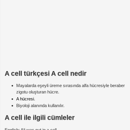
A cell türkçesi A cell nedir
Mayalarda eşeyli üreme sırasında alfa hücresiyle beraber
zigotu oluşturan hücre.
A hücresi
.
Biyoloji alanında kullanılır.
A cell ile ilgili cümleler
English: Ali was put in a cell.