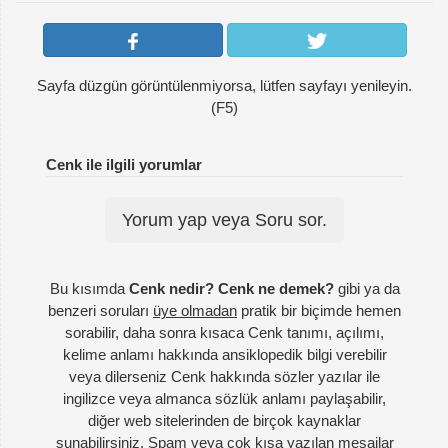
Sayfa düzgün görüntülenmiyorsa, lütfen sayfayı yenileyin.
(F5)
Cenk ile ilgili yorumlar
Yorum yap veya Soru sor.
Bu kısımda
Cenk nedir? Cenk ne demek?
gibi ya da
benzeri soruları
üye olmadan
pratik bir biçimde hemen
sorabilir, daha sonra kısaca Cenk tanımı, açılımı,
kelime anlamı hakkında ansiklopedik bilgi verebilir
veya dilerseniz Cenk hakkında sözler yazılar ile
ingilizce veya almanca sözlük anlamı paylaşabilir,
diğer web sitelerinden de birçok kaynaklar
sunabilirsiniz. Spam veya çok kısa yazılan mesajlar