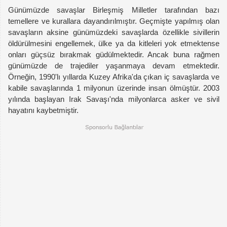
Günümüzde savaşlar Birleşmiş Milletler tarafından bazı
temellere ve kurallara dayandırılmıştır. Geçmişte yapılmış olan
savaşların aksine günümüzdeki savaşlarda özellikle sivillerin
öldürülmesini engellemek, ülke ya da kitleleri yok etmektense
onları güçsüz bırakmak güdülmektedir. Ancak buna rağmen
günümüzde de trajediler yaşanmaya devam etmektedir.
Örneğin, 1990'lı yıllarda Kuzey Afrika'da çıkan iç savaşlarda ve
kabile savaşlarında 1 milyonun üzerinde insan ölmüştür. 2003
yılında başlayan Irak Savaşı'nda milyonlarca asker ve sivil
hayatını kaybetmiştir.