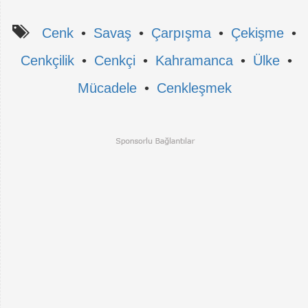
Cenk
•
Savaş
•
Çarpışma
•
Çekişme
•
Cenkçilik
•
Cenkçi
•
Kahramanca
•
Ülke
•
Mücadele
•
Cenkleşmek