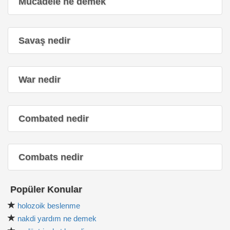
Mücadele ne demek
Savaş nedir
War nedir
Combated nedir
Combats nedir
Popüler Konular
holozoik beslenme
nakdi yardım ne demek