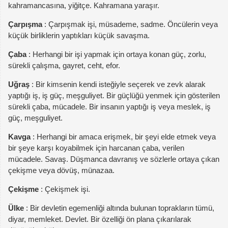
kahramancasına, yiğitçe. Kahramana yaraşır.
Çarpışma
: Çarpışmak işi, müsademe, sadme. Öncülerin veya
küçük birliklerin yaptıkları küçük savaşma.
Çaba
: Herhangi bir işi yapmak için ortaya konan güç, zorlu,
sürekli çalışma, gayret, ceht, efor.
Uğraş
: Bir kimsenin kendi isteğiyle seçerek ve zevk alarak
yaptığı iş, iş güç, meşguliyet. Bir güçlüğü yenmek için gösterilen
sürekli çaba, mücadele. Bir insanın yaptığı iş veya meslek, iş
güç, meşguliyet.
Kavga
: Herhangi bir amaca erişmek, bir şeyi elde etmek veya
bir şeye karşı koyabilmek için harcanan çaba, verilen
mücadele. Savaş. Düşmanca davranış ve sözlerle ortaya çıkan
çekişme veya dövüş, münazaa.
Çekişme
: Çekişmek işi.
Ülke
: Bir devletin egemenliği altında bulunan toprakların tümü,
diyar, memleket. Devlet. Bir özelliği ön plana çıkarılarak