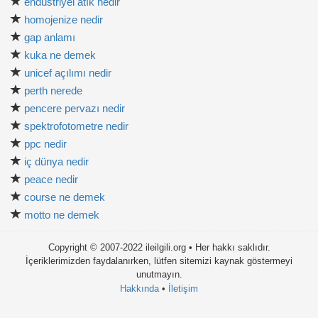
endüstriyel atık nedir
homojenize nedir
gap anlamı
kuka ne demek
unicef açılımı nedir
perth nerede
pencere pervazı nedir
spektrofotometre nedir
ppc nedir
iç dünya nedir
peace nedir
course ne demek
motto ne demek
Copyright © 2007-2022 ileilgili.org • Her hakkı saklıdır.
İçeriklerimizden faydalanırken, lütfen sitemizi kaynak göstermeyi
unutmayın.
Hakkında
•
İletişim