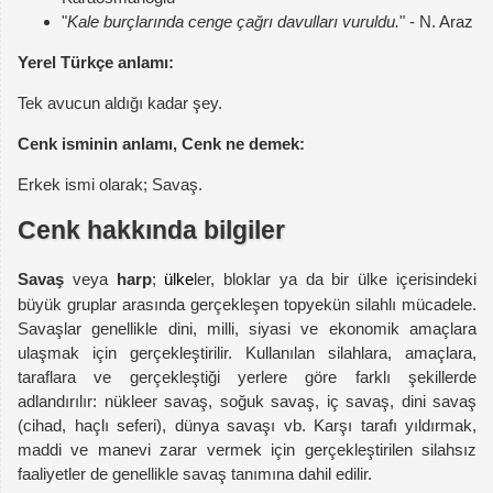
"
Kale burçlarında cenge çağrı davulları vuruldu.
" - N. Araz
Yerel Türkçe anlamı:
Tek avucun aldığı kadar şey.
Cenk isminin anlamı, Cenk ne demek:
Erkek ismi olarak; Savaş.
Cenk hakkında bilgiler
Savaş
veya
harp
;
ülke
ler, bloklar ya da bir ülke içerisindeki
büyük gruplar arasında gerçekleşen topyekün silahlı mücadele.
Savaşlar genellikle dini, milli, siyasi ve ekonomik amaçlara
ulaşmak için gerçekleştirilir. Kullanılan silahlara, amaçlara,
taraflara ve gerçekleştiği yerlere göre farklı şekillerde
adlandırılır: nükleer savaş, soğuk savaş, iç savaş, dini savaş
(cihad, haçlı seferi), dünya savaşı vb. Karşı tarafı yıldırmak,
maddi ve manevi zarar vermek için gerçekleştirilen silahsız
faaliyetler de genellikle savaş tanımına dahil edilir.