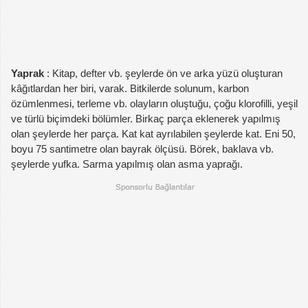
Yaprak
: Kitap, defter vb. şeylerde ön ve arka yüzü oluşturan
kâğıtlardan her biri, varak. Bitkilerde solunum, karbon
özümlenmesi, terleme vb. olayların oluştuğu, çoğu klorofilli, yeşil
ve türlü biçimdeki bölümler. Birkaç parça eklenerek yapılmış
olan şeylerde her parça. Kat kat ayrılabilen şeylerde kat. Eni 50,
boyu 75 santimetre olan bayrak ölçüsü. Börek, baklava vb.
şeylerde yufka. Sarma yapılmış olan asma yaprağı.