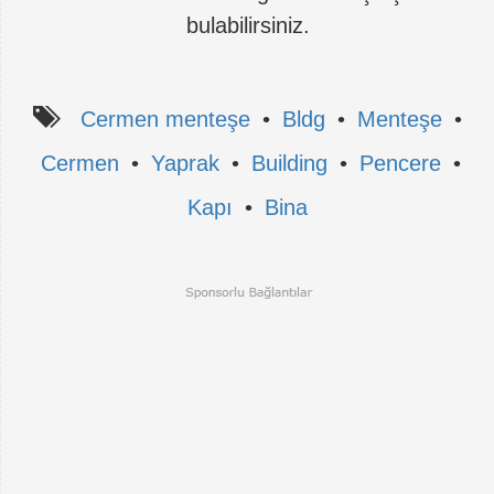
bulabilirsiniz.
Cermen menteşe
•
Bldg
•
Menteşe
•
Cermen
•
Yaprak
•
Building
•
Pencere
•
Kapı
•
Bina