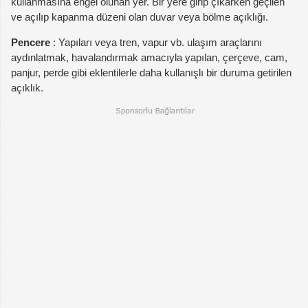
kullanmasına engel olunan yer. Bir yere girip çıkarken geçilen
ve açılıp kapanma düzeni olan duvar veya bölme açıklığı.
Pencere
: Yapıları veya tren, vapur vb. ulaşım araçlarını
aydınlatmak, havalandırmak amacıyla yapılan, çerçeve, cam,
panjur, perde gibi eklentilerle daha kullanışlı bir duruma getirilen
açıklık.