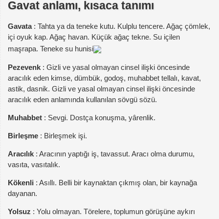
Gavat anlamı, kısaca tanımı
Gavata
: Tahta ya da teneke kutu. Kulplu tencere. Ağaç çömlek,
içi oyuk kap. Ağaç havan. Küçük ağaç tekne. Su içilen
maşrapa. Teneke su hunisi
Pezevenk
: Gizli ve yasal olmayan cinsel ilişki öncesinde
aracılık eden kimse, dümbük, godoş, muhabbet tellalı, kavat,
astik, dasnik. Gizli ve yasal olmayan cinsel ilişki öncesinde
aracılık eden anlamında kullanılan sövgü sözü.
Muhabbet
: Sevgi. Dostça konuşma, yârenlik.
Birleşme
: Birleşmek işi.
Aracılık
: Aracının yaptığı iş, tavassut. Aracı olma durumu,
vasıta, vasıtalık.
Kökenli
: Asıllı. Belli bir kaynaktan çıkmış olan, bir kaynağa
dayanan.
Yolsuz
: Yolu olmayan. Törelere, toplumun görüşüne aykırı