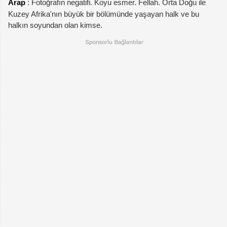
Arap
: Fotoğrafın negatifi. Koyu esmer. Fellah. Orta Doğu ile
Kuzey Afrika'nın büyük bir bölümünde yaşayan halk ve bu
halkın soyundan olan kimse.