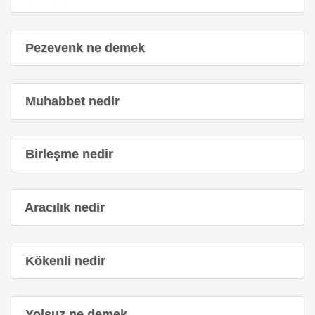
Pezevenk ne demek
Muhabbet nedir
Birleşme nedir
Aracılık nedir
Kökenli nedir
Yolsuz ne demek