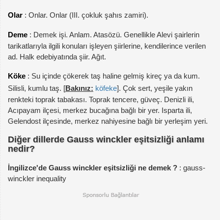
Olar
: Onlar. Onlar (III. çokluk şahıs zamiri).
Deme
: Demek işi. Anlam. Atasözü. Genellikle Alevi şairlerin
tarikatlarıyla ilgili konuları işleyen şiirlerine, kendilerince verilen
ad. Halk edebiyatında şiir. Ağıt.
Köke
: Su içinde çökerek taş haline gelmiş kireç ya da kum.
Silisli, kumlu taş. [
Bakınız:
köfeke
]. Çok sert, yeşile yakın
renkteki toprak tabakası. Toprak tencere, güveç. Denizli ili,
Acıpayam ilçesi, merkez bucağına bağlı bir yer. Isparta ili,
Gelendost ilçesinde, merkez nahiyesine bağlı bir yerleşim yeri.
Diğer dillerde Gauss winckler eşitsizliği anlamı
nedir?
İngilizce'de Gauss winckler eşitsizliği ne demek ?
: gauss-
winckler inequality