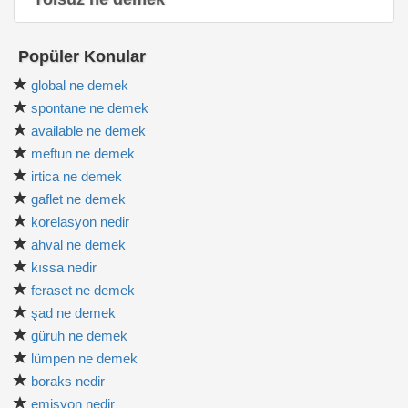
Popüler Konular
global ne demek
spontane ne demek
available ne demek
meftun ne demek
irtica ne demek
gaflet ne demek
korelasyon nedir
ahval ne demek
kıssa nedir
feraset ne demek
şad ne demek
güruh ne demek
lümpen ne demek
boraks nedir
emisyon nedir