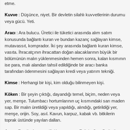
etme.
Kuvve
: Düşünce, niyet. Bir devletin silahlı kuvvetlerinin durumu
veya gücü. Yeti.
Aracı
: Ara bulucu. Üretici ile tüketici arasında alım satım
konusunda bağlantı kuran ve bundan kazanç sağlayan kimse,
mutavassıt, komprador. İki şey arasında bağlantı kuran kimse,
vasıta. İhracatçının ihracattan doğan alacaklarının büyük bir
bölümünün malın yüklenmesinden hemen sonra, kalan kısmının
ise para, malı alandan tahsil edildiğinde bir aracı banka
tarafından ödenmesini sağlayan kredi veya yatırım tekniği.
Kimse
: Herhangi bir kişi, kim olduğu bilinmeyen kişi.
Köken
: Bir şeyin çıktığı, dayandığı temel, biçim, neden veya
yer, menşe. Tulumbacı hortumlarının uç kısmındaki sarı maden
sap. Bir malın üretildiği veya yapıldığı, alındığı, getirildiği yer,
menşe, orijin. Soy, asıl. Kavun, karpuz, kabak vb. bitkilerin
toprak üstünde yayılan dalları.