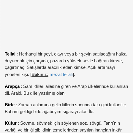
Tellal
: Herhangi bir şeyi, olayı veya bir şeyin satılacağını halka
duyurmak için çarşıda, pazarda yüksek sesle bağıran kimse,
çağırtmaç. Satışlarda aracılık eden kimse. Açık artırmayı
yöneten kişi. [
Bakınız:
mezat tellalı
].
Arapça
: Sami dilleri ailesine giren ve Arap ülkelerinde kullanılan
dil, Arabi. Bu dille yazılmış olan.
Birle
: Zaman anlamına gelip fiillerin sonunda takı gibi kullanılır:
Babam geldiği birle ağabeyim sigarayı atar. İle.
Küfür
: Sövme, sövmek için söylenen söz, sövgü. Tanrı'nın
varlığı ve birliği gibi dinin temellerinden sayılan inançları inkâr