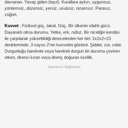
davranan. Yavaş giden (taşıt). Kurallara aykırı, uygunsuz,
yöntemsiz, düzensiz, yersiz, usulsüz, nizamsız. Parasız,
züğürt.
Kuvvet
: Fiziksel güç, takat. Güç. Bir ülkenin silahlı gücü.
Dayanıklı olma durumu. Yetke, erk, nüfuz. Bir niceliğin kendisi
ile çarpılarak yükseltildiği derecelerden her biri: 2x2x2=23
denkleminde, 3 sayısı 2'nin kuvvetini gösterir. Şiddet, zor, cebir.
Durgunluğu harekete veya hareketi durgun bir duruma çeviren
etken, direnci kıran veya direnç doğuran özellik.