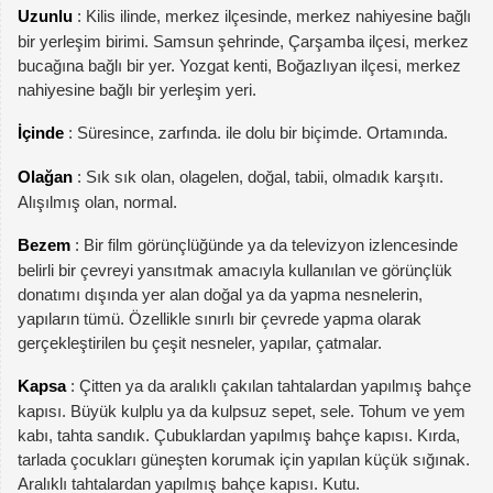
Uzunlu
: Kilis ilinde, merkez ilçesinde, merkez nahiyesine bağlı
bir yerleşim birimi. Samsun şehrinde, Çarşamba ilçesi, merkez
bucağına bağlı bir yer. Yozgat kenti, Boğazlıyan ilçesi, merkez
nahiyesine bağlı bir yerleşim yeri.
İçinde
: Süresince, zarfında. ile dolu bir biçimde. Ortamında.
Olağan
: Sık sık olan, olagelen, doğal, tabii, olmadık karşıtı.
Alışılmış olan, normal.
Bezem
: Bir film görünçlüğünde ya da televizyon izlencesinde
belirli bir çevreyi yansıtmak amacıyla kullanılan ve görünçlük
donatımı dışında yer alan doğal ya da yapma nesnelerin,
yapıların tümü. Özellikle sınırlı bir çevrede yapma olarak
gerçekleştirilen bu çeşit nesneler, yapılar, çatmalar.
Kapsa
: Çitten ya da aralıklı çakılan tahtalardan yapılmış bahçe
kapısı. Büyük kulplu ya da kulpsuz sepet, sele. Tohum ve yem
kabı, tahta sandık. Çubuklardan yapılmış bahçe kapısı. Kırda,
tarlada çocukları güneşten korumak için yapılan küçük sığınak.
Aralıklı tahtalardan yapılmış bahçe kapısı. Kutu.