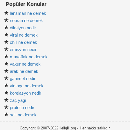
Popüler Konular
lansman ne demek
nobran ne demek
diksiyon nedir
viral ne demek
chill ne demek
emisyon nedir
muvaffak ne demek
vakur ne demek
arak ne demek
ganimet nedir
vintage ne demek
korelasyon nedir
zaç yağı
prototip nedir
salt ne demek
Copyright © 2007-2022 ileilgili.org • Her hakkı saklıdır.