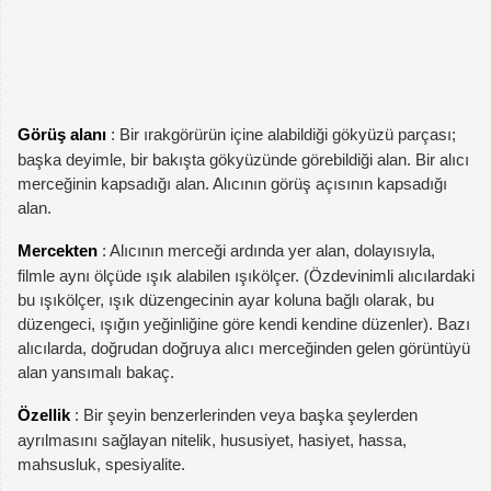
Görüş alanı
: Bir ırakgörürün içine alabildiği gökyüzü parçası;
başka deyimle, bir bakışta gökyüzünde görebildiği alan. Bir alıcı
merceğinin kapsadığı alan. Alıcının görüş açısının kapsadığı
alan.
Mercekten
: Alıcının merceği ardında yer alan, dolayısıyla,
filmle aynı ölçüde ışık alabilen ışıkölçer. (Özdevinimli alıcılardaki
bu ışıkölçer, ışık düzengecinin ayar koluna bağlı olarak, bu
düzengeci, ışığın yeğinliğine göre kendi kendine düzenler). Bazı
alıcılarda, doğrudan doğruya alıcı merceğinden gelen görüntüyü
alan yansımalı bakaç.
Özellik
: Bir şeyin benzerlerinden veya başka şeylerden
ayrılmasını sağlayan nitelik, hususiyet, hasiyet, hassa,
mahsusluk, spesiyalite.