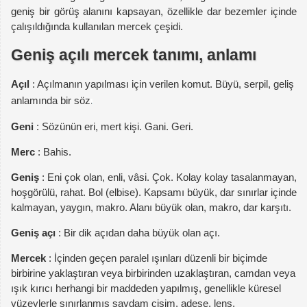
geniş bir görüş alanını kapsayan, özellikle dar bezemler içinde
çalışıldığında kullanılan mercek çeşidi.
Geniş açılı mercek tanımı, anlamı
Açıl
: Açılmanın yapılması için verilen komut. Büyü, serpil, geliş
anlamında bir söz
Geni
: Sözünün eri, mert kişi. Gani. Geri.
Merc
: Bahis.
Geniş
: Eni çok olan, enli, vâsi. Çok. Kolay kolay tasalanmayan,
hoşgörülü, rahat. Bol (elbise). Kapsamı büyük, dar sınırlar içinde
kalmayan, yaygın, makro. Alanı büyük olan, makro, dar karşıtı.
Geniş açı
: Bir dik açıdan daha büyük olan açı.
Mercek
: İçinden geçen paralel ışınları düzenli bir biçimde
birbirine yaklaştıran veya birbirinden uzaklaştıran, camdan veya
ışık kırıcı herhangi bir maddeden yapılmış, genellikle küresel
yüzeylerle sınırlanmış saydam cisim, adese, lens.