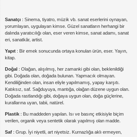
Sanatçı
: Sinema, tiyatro, müzik vb. sanat eserlerini oynayan,
yorumlayan, uygulayan kimse. Güzel sanatların herhangi bir
dalında yaratıcılığı olan, eser veren kimse, sanat adamı, sanat
eri, sanatkâr, artist.
Yapıt
: Bir emek sonucunda ortaya konulan ürün, eser. Yayın,
kitap.
Doğal
: Olağan, alışılmış, her zamanki gibi olan, beklenildiği
gibi. Doğada olan, doğada bulunan. Yapmacık olmayan.
Kendiliğinden olan, insan eliyle yapılmamış, yapay karşıtı.
Katıksız, saf. Sağduyuya, mantığa, olağan düzene uygun olan.
Doğada rastlandığı gibi, doğaya uygun olan, doğa güçlerine,
kurallarına uyan, tabii, natürel.
Plastik
: Bu maddeden yapılan. Isı ve basınç etkisiyle biçim
verilen, organik veya sentetik olarak yapılmış olan madde.
Saf
: Grup. İyi niyetli, art niyetsiz. Kurnazlığa aklı ermeyen,