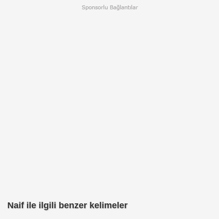
Naif ile ilgili benzer kelimeler