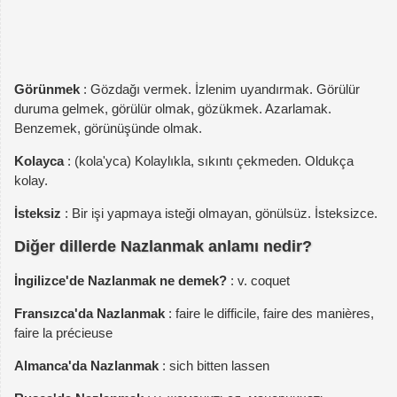
Görünmek
: Gözdağı vermek. İzlenim uyandırmak. Görülür
duruma gelmek, görülür olmak, gözükmek. Azarlamak.
Benzemek, görünüşünde olmak.
Kolayca
: (kola'yca) Kolaylıkla, sıkıntı çekmeden. Oldukça
kolay.
İsteksiz
: Bir işi yapmaya isteği olmayan, gönülsüz. İsteksizce.
Diğer dillerde Nazlanmak anlamı nedir?
İngilizce'de Nazlanmak ne demek?
: v. coquet
Fransızca'da Nazlanmak
: faire le difficile, faire des manières,
faire la précieuse
Almanca'da Nazlanmak
: sich bitten lassen