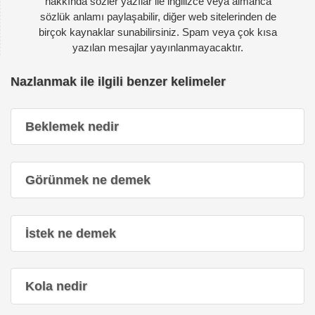
hakkında sözler yazılar ile ingilizce veya almanca
sözlük anlamı paylaşabilir, diğer web sitelerinden de
birçok kaynaklar sunabilirsiniz. Spam veya çok kısa
yazılan mesajlar yayınlanmayacaktır.
Nazlanmak ile ilgili benzer kelimeler
Beklemek nedir
Görünmek ne demek
İstek ne demek
Kola nedir