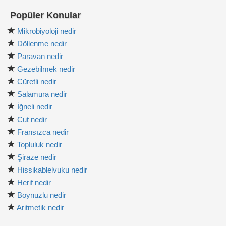
Popüler Konular
Mikrobiyoloji nedir
Döllenme nedir
Paravan nedir
Gezebilmek nedir
Cüretli nedir
Salamura nedir
İğneli nedir
Cut nedir
Fransızca nedir
Topluluk nedir
Şiraze nedir
Hissikablelvuku nedir
Herif nedir
Boynuzlu nedir
Aritmetik nedir