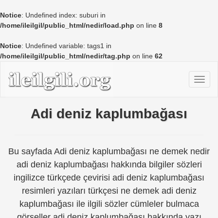
Notice
: Undefined index: suburi in
/home/ileilgil/public_html/nedir/load.php
on line
8
Notice
: Undefined variable: tags1 in
/home/ileilgil/public_html/nedir/tag.php
on line
62
Adi deniz kaplumbağası
Bu sayfada Adi deniz kaplumbağası ne demek nedir
adi deniz kaplumbağası hakkında bilgiler sözleri
ingilizce türkçede çevirisi adi deniz kaplumbağası
resimleri yazıları türkçesi ne demek adi deniz
kaplumbağası ile ilgili sözler cümleler bulmaca
görseller adi deniz kaplumbağası hakkında yazı