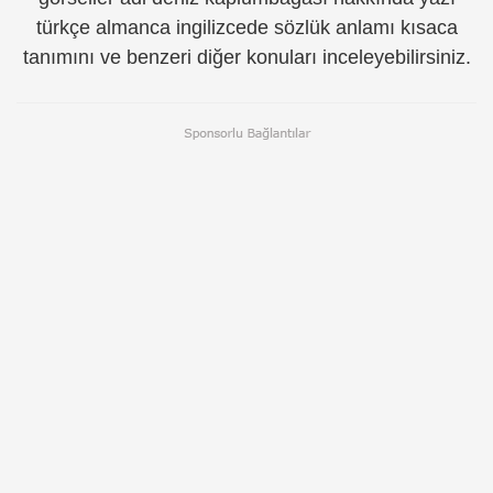
türkçe almanca ingilizcede sözlük anlamı kısaca
tanımını ve benzeri diğer konuları inceleyebilirsiniz.