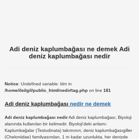
Adi deniz kaplumbağası ne demek Adi
deniz kaplumbağası nedir
Notice
: Undefined variable: klm in
/home/ileilgil/public_html/nedir/tag.php
on line
181
Adi deniz kaplumbağası
nedir ne demek
Adi deniz kaplumbağası nedir
Adi deniz kaplumbağası; Biyoloji
alanında kullanılan bir kelimedir. Biyoloji'deki anlamı:
Kaplumbağalar (Testudinata) takımının, deniz kaplumbağasıgiller
(Cheloniidae) familyasından, 1 m kadar uzunlukta, her denizde