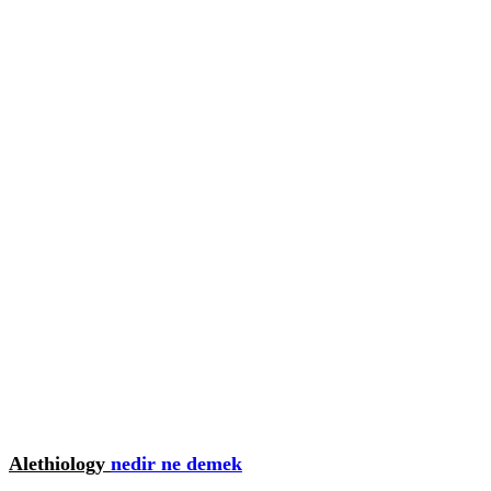
Alethiology
nedir ne demek