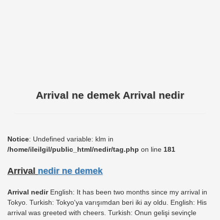
Arrival ne demek Arrival nedir
Notice
: Undefined variable: klm in
/home/ileilgil/public_html/nedir/tag.php
on line
181
Arrival
nedir ne demek
Arrival nedir
English: It has been two months since my arrival in
Tokyo. Turkish: Tokyo'ya varışımdan beri iki ay oldu. English: His
arrival was greeted with cheers. Turkish: Onun gelişi sevinçle