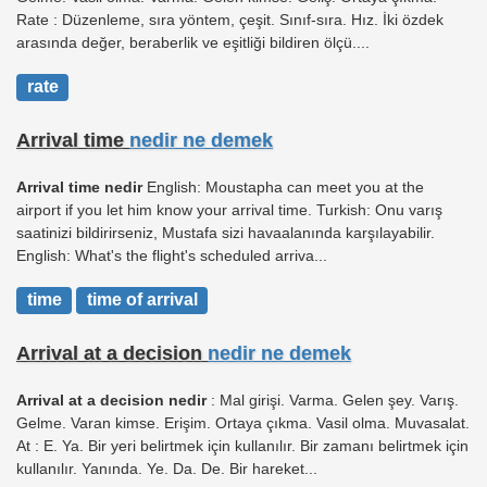
Rate : Düzenleme, sıra yöntem, çeşit. Sınıf-sıra. Hız. İki özdek
arasında değer, beraberlik ve eşitliği bildiren ölçü....
rate
Arrival time
nedir ne demek
Arrival time nedir
English: Moustapha can meet you at the
airport if you let him know your arrival time. Turkish: Onu varış
saatinizi bildirirseniz, Mustafa sizi havaalanında karşılayabilir.
English: What's the flight's scheduled arriva...
time
time of arrival
Arrival at a decision
nedir ne demek
Arrival at a decision nedir
: Mal girişi. Varma. Gelen şey. Varış.
Gelme. Varan kimse. Erişim. Ortaya çıkma. Vasil olma. Muvasalat.
At : E. Ya. Bir yeri belirtmek için kullanılır. Bir zamanı belirtmek için
kullanılır. Yanında. Ye. Da. De. Bir hareket...