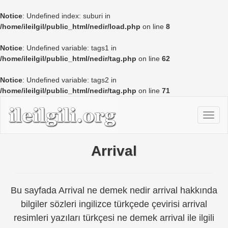
Notice
: Undefined index: suburi in
/home/ileilgil/public_html/nedir/load.php
on line
8
Notice
: Undefined variable: tags1 in
/home/ileilgil/public_html/nedir/tag.php
on line
62
Notice
: Undefined variable: tags2 in
/home/ileilgil/public_html/nedir/tag.php
on line
71
Arrival
Bu sayfada Arrival ne demek nedir arrival hakkında
bilgiler sözleri ingilizce türkçede çevirisi arrival
resimleri yazıları türkçesi ne demek arrival ile ilgili