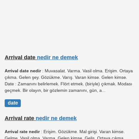
Arrival date
nedir ne demek
Arrival date nedir
: Muvasalat. Varma. Vasil olma. Erişim. Ortaya
çıkma. Gelen şey. Gözükme. Varış. Varan kimse. Gelen kimse.
Date : Zamanını belirlemek. Flört etmek. (biriyle) çıkmak. Modası
geçmek. Bir olayın, bir gözlemin zamanını, gün, a...
date
Arrival rate
nedir ne demek
Arrival rate nedir
: Erişim. Gözükme. Mal girişi. Varan kimse.
Gelme. Vasil olma. Varma. Gelen kimse. Geliş. Ortaya çıkma.