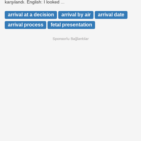
karşılandı. English: I looked ...
arrival at a decision
arrival by air
arrival date
arrival process
fetal presentation