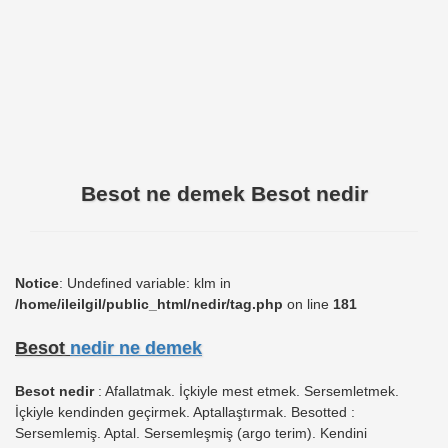
Besot ne demek Besot nedir
Notice
: Undefined variable: klm in
/home/ileilgil/public_html/nedir/tag.php
on line
181
Besot
nedir ne demek
Besot nedir
: Afallatmak. İçkiyle mest etmek. Sersemletmek.
İçkiyle kendinden geçirmek. Aptallaştırmak. Besotted :
Sersemlemiş. Aptal. Sersemleşmiş (argo terim). Kendini