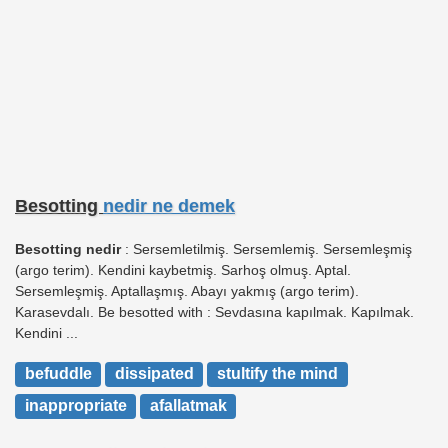
Besotting
nedir ne demek
Besotting nedir
: Sersemletilmiş. Sersemlemiş. Sersemleşmiş
(argo terim). Kendini kaybetmiş. Sarhoş olmuş. Aptal.
Sersemleşmiş. Aptallaşmış. Abayı yakmış (argo terim).
Karasevdalı. Be besotted with : Sevdasına kapılmak. Kapılmak.
Kendini ...
befuddle
dissipated
stultify the mind
inappropriate
afallatmak