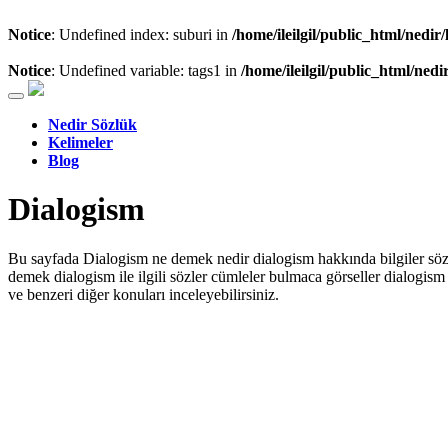
Notice
: Undefined index: suburi in
/home/ileilgil/public_html/nedir
Notice
: Undefined variable: tags1 in
/home/ileilgil/public_html/nedi
Nedir Sözlük
Kelimeler
Blog
Dialogism
Bu sayfada Dialogism ne demek nedir dialogism hakkında bilgiler sözler
demek dialogism ile ilgili sözler cümleler bulmaca görseller dialogis
ve benzeri diğer konuları inceleyebilirsiniz.