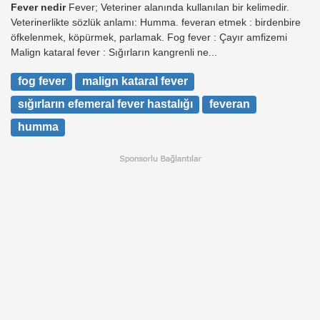
Fever nedir
Fever; Veteriner alanında kullanılan bir kelimedir.
Veterinerlikte sözlük anlamı: Humma. feveran etmek : birdenbire
öfkelenmek, köpürmek, parlamak. Fog fever : Çayır amfizemi
Malign kataral fever : Sığırların kangrenli ne...
fog fever
malign kataral fever
sığırların efemeral fever hastalığı
feveran
humma