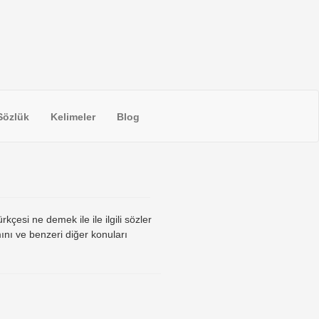
Sözlük
Kelimeler
Blog
rkçesi ne demek ile ile ilgili sözler
ını ve benzeri diğer konuları