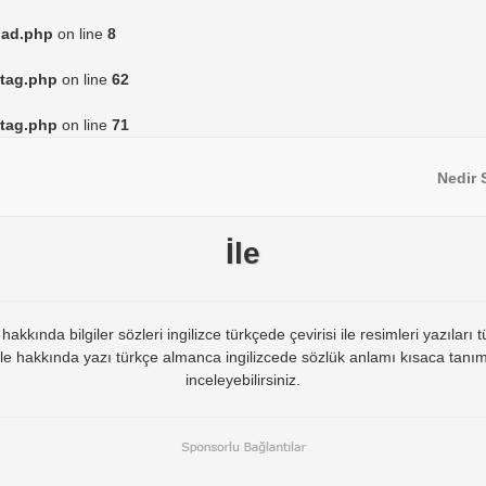
load.php
on line
8
/tag.php
on line
62
/tag.php
on line
71
Nedir 
İle
kkında bilgiler sözleri ingilizce türkçede çevirisi ile resimleri yazıları tü
le hakkında yazı türkçe almanca ingilizcede sözlük anlamı kısaca tanım
inceleyebilirsiniz.