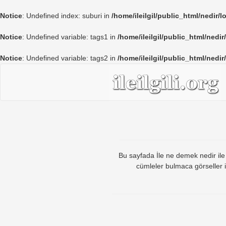
Notice
: Undefined index: suburi in
/home/ileilgil/public_html/nedir/
Notice
: Undefined variable: tags1 in
/home/ileilgil/public_html/nedir
Notice
: Undefined variable: tags2 in
/home/ileilgil/public_html/nedir
Bu sayfada İle ne demek nedir ile ha
cümleler bulmaca görseller i