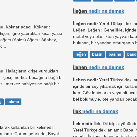
İleğen
nedir ne demek
İleğen nedir
Yerel Türkçe'deki a
mı: Köknar ağacı. Köknar :
Leğen. Leğen : Genellikle, içinde 
işen, iğne yaprakları kısa, yassı
metal veya plastikten yayvan ka
n ağacı (Abies) Ağacı : Ağabey,
bulunan, bir yandan omurganın be
c...
leğen
basin
basins
baso
İlehen
nedir ne demek
: Hallaçların kirişe vurdukları
e ilçesi, merkez bucağına bağlı bir
İlehen nedir
Yerel Türkçe'deki a
esi, merkez nahiyesine bağlı bir
içinde bir şey yıkamak için kulla
kap. Gövdenin arka veya alt ucu
bel bölümüyle, öte yandan bacakl
ş
tokma
İlek
nedir ne demek
İlek nedir
İlek; Dil bilgisi yönünd
arak kullanılan bir kelimedir.
Yerel Türkçe'deki anlamı: Baba inci
 anlamı: Çorum şehrinde, Bayat
sineği : İlek incirlerinden başka, s