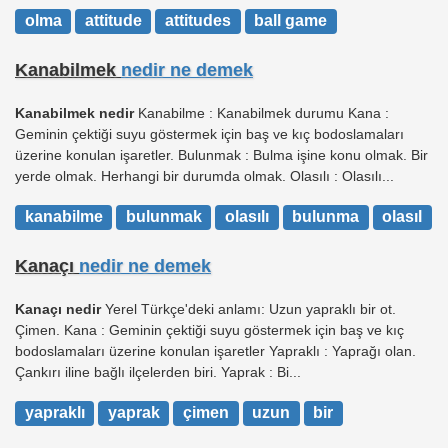
olma
attitude
attitudes
ball game
Kanabilmek
nedir ne demek
Kanabilmek nedir
Kanabilme : Kanabilmek durumu Kana :
Geminin çektiği suyu göstermek için baş ve kıç bodoslamaları
üzerine konulan işaretler. Bulunmak : Bulma işine konu olmak. Bir
yerde olmak. Herhangi bir durumda olmak. Olasılı : Olasılı...
kanabilme
bulunmak
olasılı
bulunma
olasıl
Kanaçı
nedir ne demek
Kanaçı nedir
Yerel Türkçe'deki anlamı: Uzun yapraklı bir ot.
Çimen. Kana : Geminin çektiği suyu göstermek için baş ve kıç
bodoslamaları üzerine konulan işaretler Yapraklı : Yaprağı olan.
Çankırı iline bağlı ilçelerden biri. Yaprak : Bi...
yapraklı
yaprak
çimen
uzun
bir