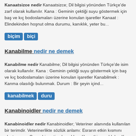
Kanaatsizce nedir
Kanaatsizce; Dil bilgisi yönünden Türkçe'de
zarf olarak kullanılır. Kana : Geminin çektiği suyu göstermek için
baş ve kıç bodoslamaları üzerine konulan işaretler Kanaat :
Elindekinden hoşnut olma durumu, kanıklık, yeter bu...
biçim
biçi
Kanabilme
nedir ne demek
Kanabilme nedir
Kanabilme; Dil bilgisi yönünden Türkçe'de isim
olarak kullanılır. Kana : Geminin çektiği suyu göstermek için baş
ve kıç bodoslamaları üzerine konulan işaretler Kanabilmek :
Kanma olasılığı bulunmak. Durum : Bir şeyin içind...
kanabilmek
duru
Kanabinoidler
nedir ne demek
Kanabinoidler nedir
Kanabinoidler; Veteriner alanında kullanılan
bir terimdir. Veterinerlikte sözlük anlamı: Esrarın etkin kısmını