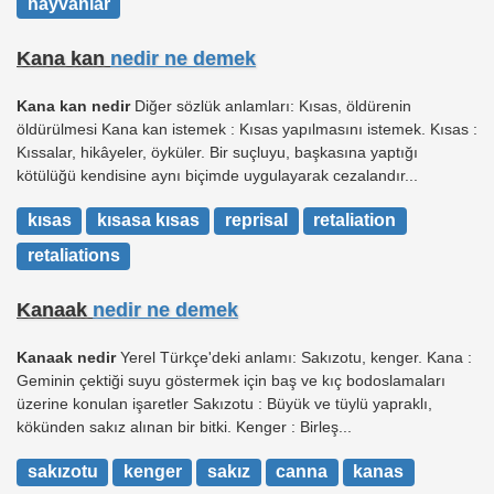
hayvanlar
Kana kan
nedir ne demek
Kana kan nedir
Diğer sözlük anlamları: Kısas, öldürenin
öldürülmesi Kana kan istemek : Kısas yapılmasını istemek. Kısas :
Kıssalar, hikâyeler, öyküler. Bir suçluyu, başkasına yaptığı
kötülüğü kendisine aynı biçimde uygulayarak cezalandır...
kısas
kısasa kısas
reprisal
retaliation
retaliations
Kanaak
nedir ne demek
Kanaak nedir
Yerel Türkçe'deki anlamı: Sakızotu, kenger. Kana :
Geminin çektiği suyu göstermek için baş ve kıç bodoslamaları
üzerine konulan işaretler Sakızotu : Büyük ve tüylü yapraklı,
kökünden sakız alınan bir bitki. Kenger : Birleş...
sakızotu
kenger
sakız
canna
kanas