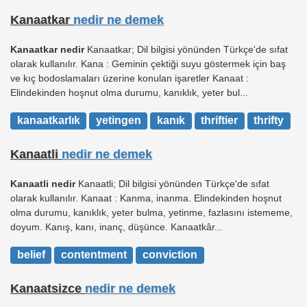
Kanaatkar
nedir ne demek
Kanaatkar nedir
Kanaatkar; Dil bilgisi yönünden Türkçe'de sıfat
olarak kullanılır. Kana : Geminin çektiği suyu göstermek için baş
ve kıç bodoslamaları üzerine konulan işaretler Kanaat :
Elindekinden hoşnut olma durumu, kanıklık, yeter bul...
kanaatkarlık
yetingen
kanık
thriftier
thrifty
Kanaatli
nedir ne demek
Kanaatli nedir
Kanaatli; Dil bilgisi yönünden Türkçe'de sıfat
olarak kullanılır. Kanaat : Kanma, inanma. Elindekinden hoşnut
olma durumu, kanıklık, yeter bulma, yetinme, fazlasını istememe,
doyum. Kanış, kanı, inanç, düşünce. Kanaatkâr...
belief
contentment
conviction
Kanaatsizce
nedir ne demek