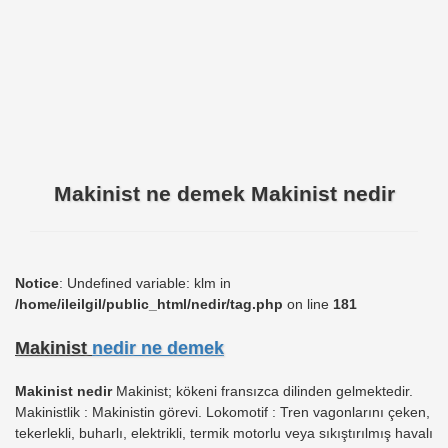
Makinist ne demek Makinist nedir
Notice
: Undefined variable: klm in
/home/ileilgil/public_html/nedir/tag.php
on line
181
Makinist
nedir ne demek
Makinist nedir
Makinist; kökeni fransızca dilinden gelmektedir.
Makinistlik : Makinistin görevi. Lokomotif : Tren vagonlarını çeken,
tekerlekli, buharlı, elektrikli, termik motorlu veya sıkıştırılmış havalı