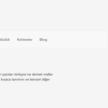
Sözlük
Kelimeler
Blog
ri yazıları türkçesi ne demek mallar
ı kısaca tanımını ve benzeri diğer