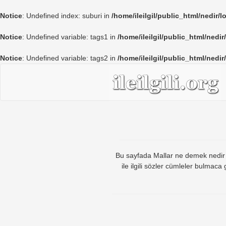
Notice
: Undefined index: suburi in
/home/ileilgil/public_html/nedir/
Notice
: Undefined variable: tags1 in
/home/ileilgil/public_html/nedir
Notice
: Undefined variable: tags2 in
/home/ileilgil/public_html/nedir
Bu sayfada Mallar ne demek nedir ma
ile ilgili sözler cümleler bulmac