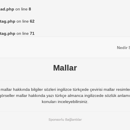
load.php
on line
8
/tag.php
on line
62
/tag.php
on line
71
Nedir 
Mallar
llar hakkında bilgiler sözleri ingilizce türkçede çevirisi mallar resimle
a görseller mallar hakkında yazı türkçe almanca ingilizcede sözlük anlam
konuları inceleyebilirsiniz.