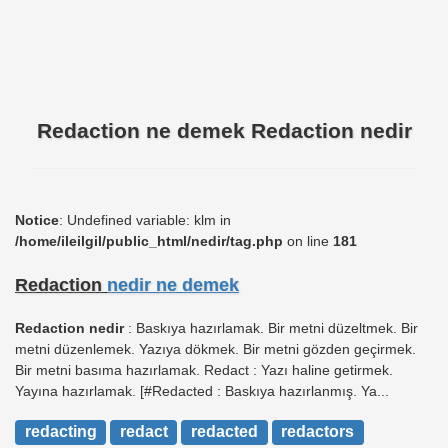
Redaction ne demek Redaction nedir
Notice
: Undefined variable: klm in
/home/ileilgil/public_html/nedir/tag.php
on line
181
Redaction
nedir ne demek
Redaction nedir
: Baskıya hazırlamak. Bir metni düzeltmek. Bir
metni düzenlemek. Yazıya dökmek. Bir metni gözden geçirmek.
Bir metni basıma hazırlamak. Redact : Yazı haline getirmek.
Yayına hazırlamak. [#Redacted : Baskıya hazırlanmış. Ya...
redacting
redact
redacted
redactors