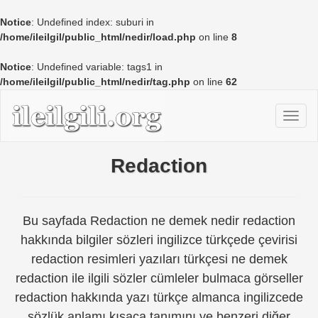
Notice
: Undefined index: suburi in
/home/ileilgil/public_html/nedir/load.php
on line
8
Notice
: Undefined variable: tags1 in
/home/ileilgil/public_html/nedir/tag.php
on line
62
Redaction
Bu sayfada Redaction ne demek nedir redaction
hakkında bilgiler sözleri ingilizce türkçede çevirisi
redaction resimleri yazıları türkçesi ne demek
redaction ile ilgili sözler cümleler bulmaca görseller
redaction hakkında yazı türkçe almanca ingilizcede
sözlük anlamı kısaca tanımını ve benzeri diğer