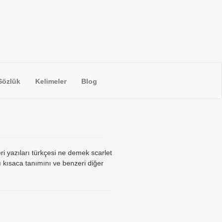
Sözlük
Kelimeler
Blog
eri yazıları türkçesi ne demek scarlet
ı kısaca tanımını ve benzeri diğer