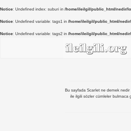
Notice
: Undefined index: suburi in
/home/ileilgil/public_html/nedir/
Notice
: Undefined variable: tags1 in
/home/ileilgil/public_html/nedir
Notice
: Undefined variable: tags2 in
/home/ileilgil/public_html/nedir
Bu sayfada Scarlet ne demek nedir sca
ile ilgili sözler cümleler bulmac