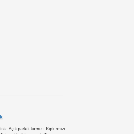
k
etsiz. Açık parlak kırmızı. Kıpkırmızı.