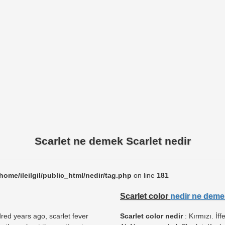
Scarlet ne demek Scarlet nedir
/home/ileilgil/public_html/nedir/tag.php
on line
181
Scarlet color
nedir ne deme
red years ago, scarlet fever
Scarlet color nedir
: Kırmızı. İff