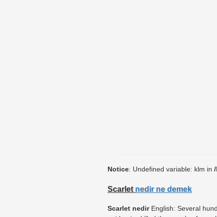
Notice
: Undefined variable: klm in
Scarlet
nedir ne demek
Scarlet nedir
English: Several hund