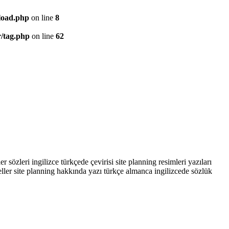
/load.php
on line
8
r/tag.php
on line
62
sözleri ingilizce türkçede çevirisi site planning resimleri yazıları
eller site planning hakkında yazı türkçe almanca ingilizcede sözlük