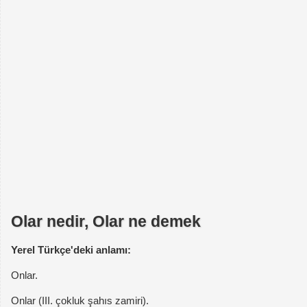
Olar nedir, Olar ne demek
Yerel Türkçe'deki anlamı:
Onlar.
Onlar (III. çokluk şahıs zamiri).