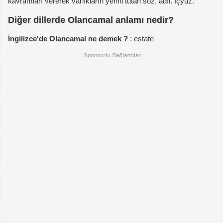
kavramları vererek varlıkların yerini tutan söz, adıl. İçyüz.
Diğer dillerde Olancamal anlamı nedir?
İngilizce'de Olancamal ne demek ?
: estate