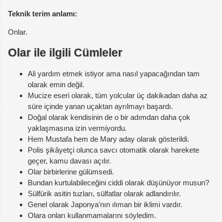
Teknik terim anlamı:
Onlar.
Olar ile ilgili Cümleler
Ali yardım etmek istiyor ama nasıl yapacağından tam
olarak emin değil.
Mucize eseri olarak, tüm yolcular üç dakikadan daha az
süre içinde yanan uçaktan ayrılmayı başardı.
Doğal olarak kendisinin de o bir adımdan daha çok
yaklaşmasına izin vermiyordu.
Hem Mustafa hem de Mary aday olarak gösterildi.
Polis şikâyetçi olunca savcı otomatik olarak harekete
geçer, kamu davası açılır.
Olar birbirlerine gülümsedi.
Bundan kurtulabileceğini ciddi olarak düşünüyor musun?
Sülfürik asitin tuzları, sülfatlar olarak adlandırılır.
Genel olarak Japonya'nın ılıman bir iklimi vardır.
Olara onları kullanmamalarını söyledim.