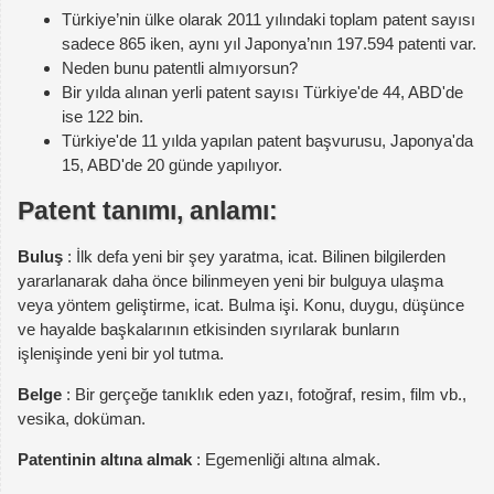
Türkiye’nin ülke olarak 2011 yılındaki toplam patent sayısı
sadece 865 iken, aynı yıl Japonya’nın 197.594 patenti var.
Neden bunu patentli almıyorsun?
Bir yılda alınan yerli patent sayısı Türkiye'de 44, ABD'de
ise 122 bin.
Türkiye'de 11 yılda yapılan patent başvurusu, Japonya'da
15, ABD'de 20 günde yapılıyor.
Patent tanımı, anlamı:
Buluş
: İlk defa yeni bir şey yaratma, icat. Bilinen bilgilerden
yararlanarak daha önce bilinmeyen yeni bir bulguya ulaşma
veya yöntem geliştirme, icat. Bulma işi. Konu, duygu, düşünce
ve hayalde başkalarının etkisinden sıyrılarak bunların
işlenişinde yeni bir yol tutma.
Belge
: Bir gerçeğe tanıklık eden yazı, fotoğraf, resim, film vb.,
vesika, doküman.
Patentinin altına almak
: Egemenliği altına almak.