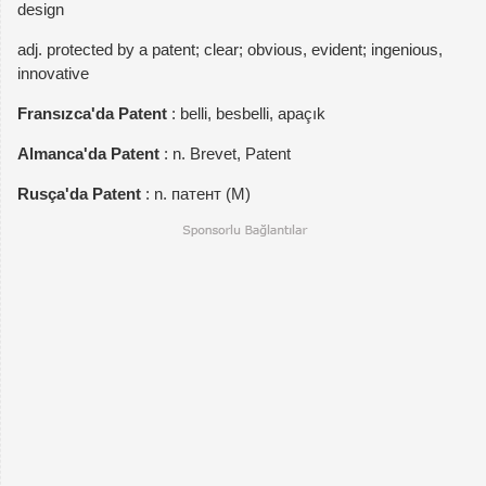
design
adj. protected by a patent; clear; obvious, evident; ingenious,
innovative
Fransızca'da Patent
: belli, besbelli, apaçık
Almanca'da Patent
: n. Brevet, Patent
Rusça'da Patent
: n. патент (M)