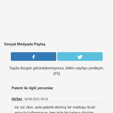
Sosyal Medyada Paylaş
Sayfa düzgün görüntülenmiyorsa, lütfen sayfayı yenileyin.
(F5)
Patent ile ilgili yorumlar
türker
,
18.06.2021 05:31
siz siz olun, asla patenti alınmış bir markayı ticari
amaçla kullanmayın. ben öyle bir hataya düştüm.