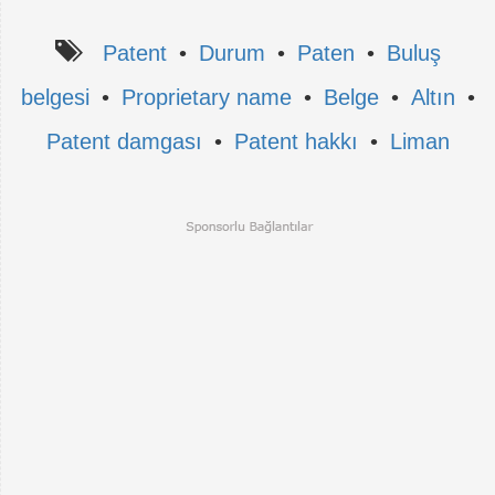
Patent
•
Durum
•
Paten
•
Buluş
belgesi
•
Proprietary name
•
Belge
•
Altın
•
Patent damgası
•
Patent hakkı
•
Liman