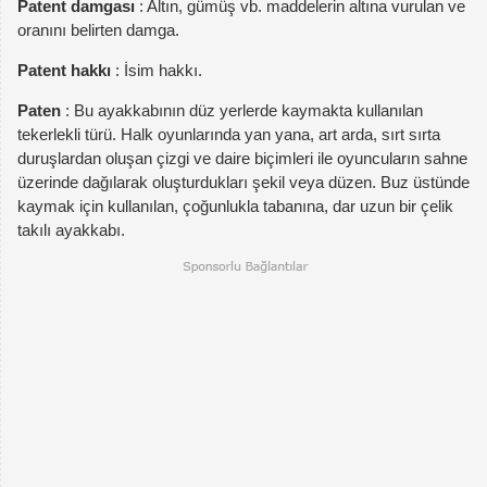
Patent damgası
: Altın, gümüş vb. maddelerin altına vurulan ve
oranını belirten damga.
Patent hakkı
: İsim hakkı.
Paten
: Bu ayakkabının düz yerlerde kaymakta kullanılan
tekerlekli türü. Halk oyunlarında yan yana, art arda, sırt sırta
duruşlardan oluşan çizgi ve daire biçimleri ile oyuncuların sahne
üzerinde dağılarak oluşturdukları şekil veya düzen. Buz üstünde
kaymak için kullanılan, çoğunlukla tabanına, dar uzun bir çelik
takılı ayakkabı.