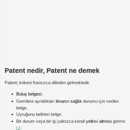
Patent nedir, Patent ne demek
Patent; kökeni fransızca dilinden gelmektedir.
Buluş belgesi.
Gemilere ayrıldıkları
liman
ın
sağlık
durumu için verilen
belge.
Uyruğunu belirten belge.
Bir durum veya bir işi yalnızca kendi
yetki
si
altın
da görme