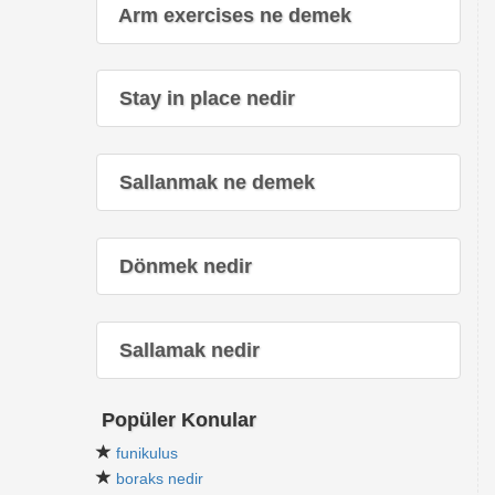
Arm exercises ne demek
Stay in place nedir
Sallanmak ne demek
Dönmek nedir
Sallamak nedir
Popüler Konular
funikulus
boraks nedir