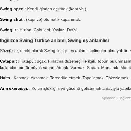
Swing open
: Kendiliğinden açılmak (kapı vb.).
Swing shut
: (kapı vb) otomatik kapanmak.
Swing it
: Hızlan. Çabuk ol. Yaylan. Defol.
İngilizce Swing Türkçe anlamı, Swing eş anlamlısı
Sözcükler, direkt olarak Swing ile ilgili eş anlamlı kelimeler olmayabilir.
Catapult
: Katapült uçak. Fırlatma düzeneği ile ilgili. Topun bulunmasın
kullanılan bir tür büyük sapan. Atmak. Vurmak. Sapan. Mancınık. Manc
Halts
: Kesmek. Aksamak. Tereddüd etmek. Topallamak. Tökezlemek.
Arm exercises
: Kolun işlekliğini ve gücünü geliştirmek amacıyla yapılan