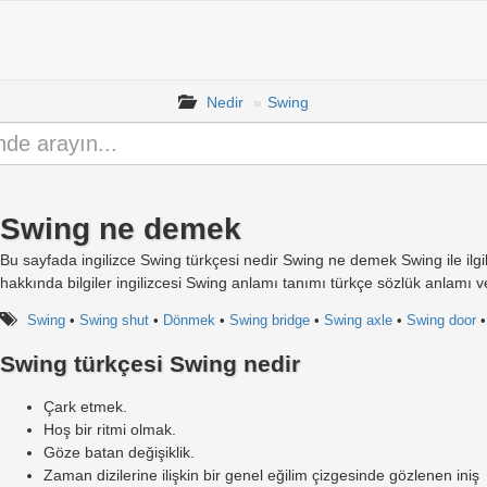
Nedir
Swing
Swing ne demek
Bu sayfada ingilizce Swing türkçesi nedir Swing ne demek Swing ile ilgi
hakkında bilgiler ingilizcesi Swing anlamı tanımı türkçe sözlük anlamı ve
Swing
•
Swing shut
•
Dönmek
•
Swing bridge
•
Swing axle
•
Swing door
Swing türkçesi Swing nedir
Çark etmek.
Hoş bir ritmi olmak.
Göze batan değişiklik.
Zaman dizilerine ilişkin bir genel eğilim çizgesinde gözlenen iniş