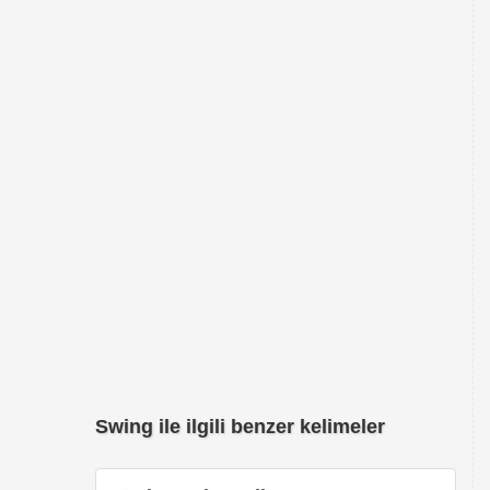
Swing ile ilgili benzer kelimeler