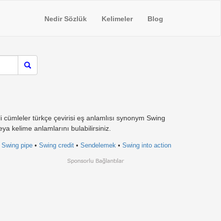
Nedir Sözlük
Kelimeler
Blog
li cümleler türkçe çevirisi eş anlamlısı synonym Swing
ya kelime anlamlarını bulabilirsiniz.
•
Swing pipe
•
Swing credit
•
Sendelemek
•
Swing into action