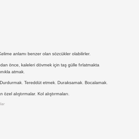
 Kelime anlamı benzer olan sözcükler olabilirler.
dan önce, kaleleri dövmek için taş gülle fırlatmakta
ınıkla atmak.
 Durdurmak. Tereddüt etmek. Duraksamak. Bocalamak.
 özel alıştırmalar. Kol alıştırmaları.