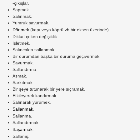
-çıkışlar.
Sapmak.
Salınmak.
Yumruk savurmak.
Dönmek
(kapı veya köprü vb bir eksen üzerinde).
Dikkat çeken değişiklik.
İşletmek.
Salıncakta sallanmak.
Bir durumdan başka bir duruma geçivermek.
Savurmak.
Sallandırma.
Asmak.
Sarkıtmak.
Bir şeye tutunarak bir yere sıçramak.
Etkileyerek kandırmak.
Salınarak yürümek.
Sallanmak
.
Sallanma.
Sallandırmak.
Başarmak
.
Sallanış.