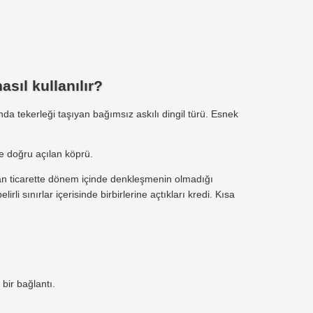
sıl kullanılır?
a tekerleği taşıyan bağımsız askılı dingil türü. Esnek
ye doğru açılan köprü.
lan ticarette dönem içinde denkleşmenin olmadığı
rli sınırlar içerisinde birbirlerine açtıkları kredi. Kısa
 bir bağlantı.