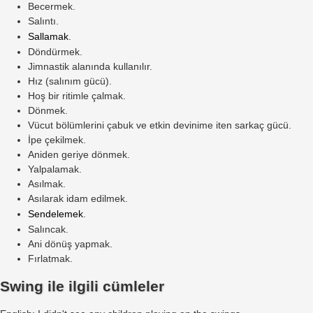
Becermek.
Salıntı.
Sallamak
.
Döndürmek.
Jimnastik alanında kullanılır.
Hız (salınım gücü).
Hoş bir ritimle çalmak.
Dönmek.
Vücut bölümlerini çabuk ve etkin devinime iten sarkaç gücü.
İpe çekilmek.
Aniden geriye dönmek.
Yalpalamak.
Asılmak.
Asılarak idam edilmek.
Sendelemek
.
Salıncak.
Ani dönüş yapmak.
Fırlatmak.
Swing ile ilgili cümleler