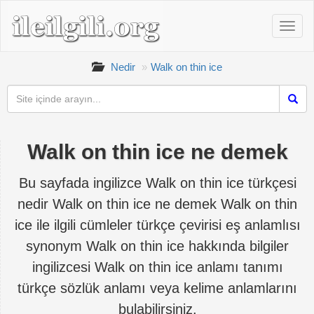
Nedir
Walk on thin ice
Walk on thin ice ne demek
Bu sayfada ingilizce Walk on thin ice türkçesi
nedir Walk on thin ice ne demek Walk on thin
ice ile ilgili cümleler türkçe çevirisi eş anlamlısı
synonym Walk on thin ice hakkında bilgiler
ingilizcesi Walk on thin ice anlamı tanımı
türkçe sözlük anlamı veya kelime anlamlarını
bulabilirsiniz.