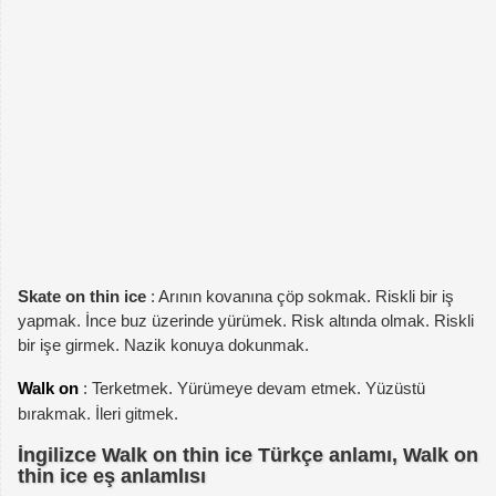
Skate on thin ice
: Arının kovanına çöp sokmak. Riskli bir iş
yapmak. İnce buz üzerinde yürümek. Risk altında olmak. Riskli
bir işe girmek. Nazik konuya dokunmak.
Walk on
: Terketmek. Yürümeye devam etmek. Yüzüstü
bırakmak. İleri gitmek.
İngilizce Walk on thin ice Türkçe anlamı, Walk on
thin ice eş anlamlısı