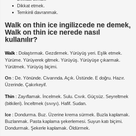
Dikkat etmek.
Temkinli davranmak.
Walk on thin ice ingilizcede ne demek,
Walk on thin ice nerede nasıl
kullanılır?
Walk
: Dolaştırmak. Gezdirmek. Yürüyüş yeri. Eşlik etmek.
Yürüme. Yürüyerek gitmek. Yürüyüş. Yürüyüşe çıkarmak.
Yürütmek. Yürüyüş biçimi.
On
: De. Yönünde. Civarında. Açık. Üstünde. E doğru. Hazır.
Üzerinde. Çakırkeyif.
Thin
: Zayıflamak. İncelmek. Sulu. Cıvık. Güçsüz. Seyreltmek
(bitkileri). İnceltmek (sıvıyı). Hafif. Sudan.
Ice
: Dondurma. Buz. Üzerine krema sürmek. Buzla kaplamak.
Buzlanmak. Pasta kaplama şekerlemesi. Suyun katı biçimi.
Dondurmak. Şekerle kaplamak. Öldürmek.