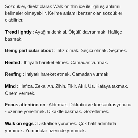
Sözcükler, direkt olarak Walk on thin ice ile ilgili eş anlamlı
kelimeler olmayabilir. Kelime anlamı benzer olan sözcükler
olabilirler.
Tread lightly
: Ayağını denk al. Ölçülü davranmak. Hafifçe
basmak.
Being particular about
: Titiz olmak. Seçici olmak. Seçmek.
Reefed
: İhtiyatlı hareket etmek. Camadan vurmak.
Reefing
: İhtiyatlı hareket etmek. Camadan vurmak.
Mind
: Hafıza. Zeka. An. Zihin. Fikir. Akıl. Us. Kafaya takmak.
Önem vermek.
Focus attention on
: Aldırmak. Dikkatini ve konsantrasyonunu
- üzerine yöneltmek. Dikaktle bakmak. Gözetlemek.
Walk on eggs
: Dikkatlice yürümek. Çok hafif adımlarla
yürümek. Yumurtalar üzerinde yürümek.