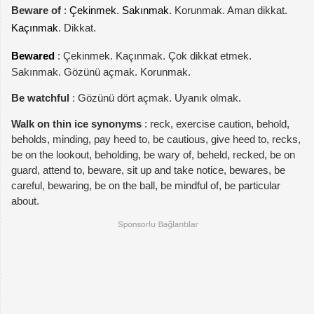
Beware of
:
Çekinmek
.
Sakınmak
. Korunmak. Aman dikkat.
Kaçınmak
. Dikkat.
Bewared
: Çekinmek. Kaçınmak. Çok dikkat etmek.
Sakınmak. Gözünü açmak. Korunmak.
Be watchful
: Gözünü dört açmak. Uyanık olmak.
Walk on thin ice synonyms
: reck, exercise caution, behold,
beholds, minding, pay heed to, be cautious, give heed to, recks,
be on the lookout, beholding, be wary of, beheld, recked, be on
guard, attend to, beware, sit up and take notice, bewares, be
careful, bewaring, be on the ball, be mindful of, be particular
about.