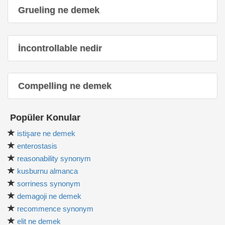
Grueling ne demek
İncontrollable nedir
Compelling ne demek
Popüler Konular
istişare ne demek
enterostasis
reasonability synonym
kusburnu almanca
sorriness synonym
demagoji ne demek
recommence synonym
elit ne demek