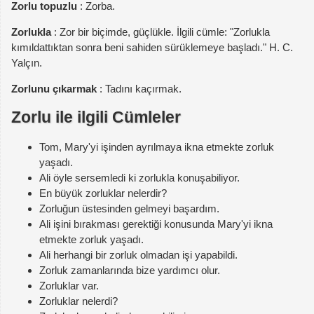
Zorlu topuzlu
: Zorba.
Zorlukla
: Zor bir biçimde, güçlükle. İlgili cümle: "Zorlukla
kımıldattıktan sonra beni sahiden sürüklemeye başladı." H. C.
Yalçın.
Zorlunu çıkarmak
: Tadını kaçırmak.
Zorlu ile ilgili Cümleler
Tom, Mary'yi işinden ayrılmaya ikna etmekte zorluk
yaşadı.
Ali öyle sersemledi ki zorlukla konuşabiliyor.
En büyük zorluklar nelerdir?
Zorluğun üstesinden gelmeyi başardım.
Ali işini bırakması gerektiği konusunda Mary'yi ikna
etmekte zorluk yaşadı.
Ali herhangi bir zorluk olmadan işi yapabildi.
Zorluk zamanlarında bize yardımcı olur.
Zorluklar var.
Zorluklar nelerdi?