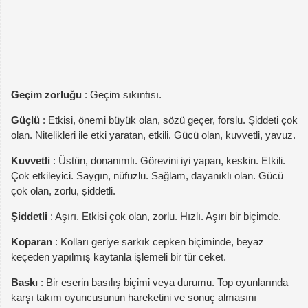
Geçim zorluğu
: Geçim sıkıntısı.
Güçlü
: Etkisi, önemi büyük olan, sözü geçer, forslu. Şiddeti çok
olan. Nitelikleri ile etki yaratan, etkili. Gücü olan, kuvvetli, yavuz.
Kuvvetli
: Üstün, donanımlı. Görevini iyi yapan, keskin. Etkili.
Çok etkileyici. Saygın, nüfuzlu. Sağlam, dayanıklı olan. Gücü
çok olan, zorlu, şiddetli.
Şiddetli
: Aşırı. Etkisi çok olan, zorlu. Hızlı. Aşırı bir biçimde.
Koparan
: Kolları geriye sarkık cepken biçiminde, beyaz
keçeden yapılmış kaytanla işlemeli bir tür ceket.
Baskı
: Bir eserin basılış biçimi veya durumu. Top oyunlarında
karşı takım oyuncusunun hareketini ve sonuç almasını