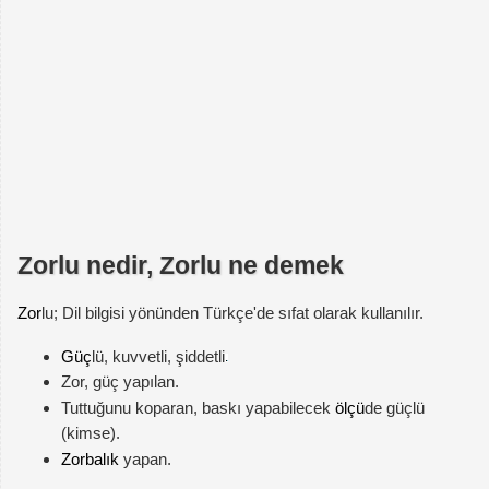
Zorlu nedir, Zorlu ne demek
Zor
lu; Dil bilgisi yönünden Türkçe'de sıfat olarak kullanılır.
Güç
lü, kuvvetli, şiddetli
Zor, güç yapılan.
Tuttuğunu koparan, baskı yapabilecek
ölçü
de güçlü
(kimse).
Zorbalık
yapan.