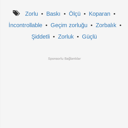
Zorlu
•
Baskı
•
Ölçü
•
Koparan
•
İncontrollable
•
Geçim zorluğu
•
Zorbalık
•
Şiddetli
•
Zorluk
•
Güçlü