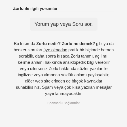
Zorlu ile ilgili yorumlar
Yorum yap veya Soru sor.
Bu kısımda
Zorlu nedir? Zorlu ne demek?
gibi ya da
benzeri soruları
üye olmadan
pratik bir biçimde hemen
sorabilir, daha sonra kısaca Zorlu tanımı, açılımı,
kelime anlamı hakkında ansiklopedik bilgi verebilir
veya dilerseniz Zorlu hakkında sözler yazılar ile
ingilizce veya almanca sözlük anlamı paylaşabilir,
diğer web sitelerinden de birçok kaynaklar
sunabilirsiniz. Spam veya çok kısa yazılan mesajlar
yayınlanmayacaktır.