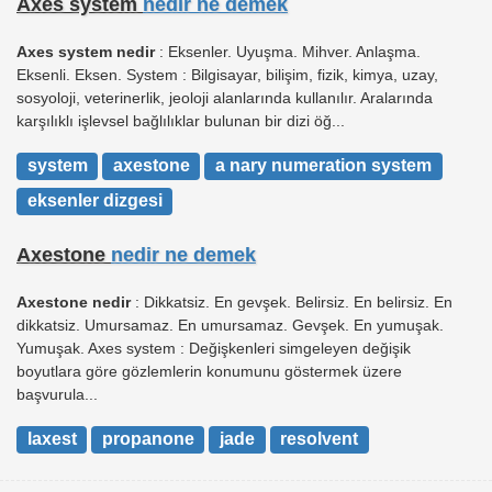
Axes system
nedir ne demek
Axes system nedir
: Eksenler. Uyuşma. Mihver. Anlaşma.
Eksenli. Eksen. System : Bilgisayar, bilişim, fizik, kimya, uzay,
sosyoloji, veterinerlik, jeoloji alanlarında kullanılır. Aralarında
karşılıklı işlevsel bağlılıklar bulunan bir dizi öğ...
system
axestone
a nary numeration system
eksenler dizgesi
Axestone
nedir ne demek
Axestone nedir
: Dikkatsiz. En gevşek. Belirsiz. En belirsiz. En
dikkatsiz. Umursamaz. En umursamaz. Gevşek. En yumuşak.
Yumuşak. Axes system : Değişkenleri simgeleyen değişik
boyutlara göre gözlemlerin konumunu göstermek üzere
başvurula...
laxest
propanone
jade
resolvent