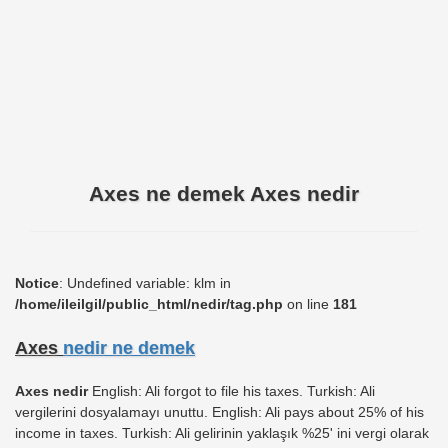
Axes ne demek Axes nedir
Notice
: Undefined variable: klm in
/home/ileilgil/public_html/nedir/tag.php
on line
181
Axes
nedir ne demek
Axes nedir
English: Ali forgot to file his taxes. Turkish: Ali
vergilerini dosyalamayı unuttu. English: Ali pays about 25% of his
income in taxes. Turkish: Ali gelirinin yaklaşık %25' ini vergi olarak