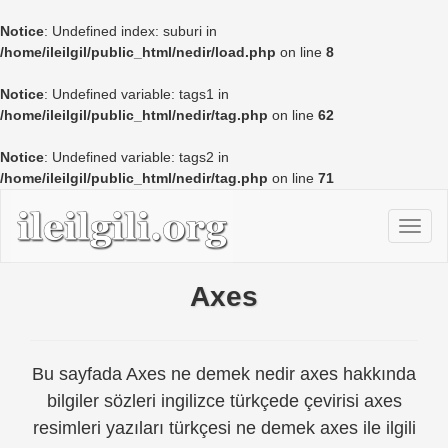
Notice
: Undefined index: suburi in
/home/ileilgil/public_html/nedir/load.php
on line
8
Notice
: Undefined variable: tags1 in
/home/ileilgil/public_html/nedir/tag.php
on line
62
Notice
: Undefined variable: tags2 in
/home/ileilgil/public_html/nedir/tag.php
on line
71
Axes
Bu sayfada Axes ne demek nedir axes hakkında
bilgiler sözleri ingilizce türkçede çevirisi axes
resimleri yazıları türkçesi ne demek axes ile ilgili