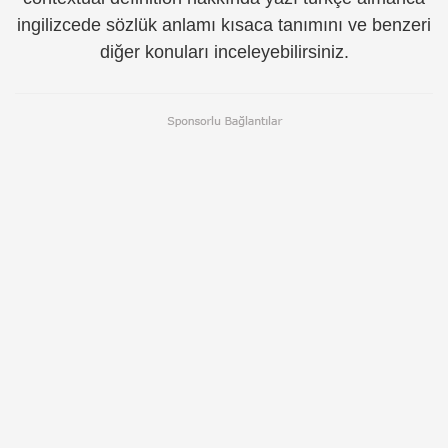
ingilizcede sözlük anlamı kısaca tanımını ve benzeri
diğer konuları inceleyebilirsiniz.