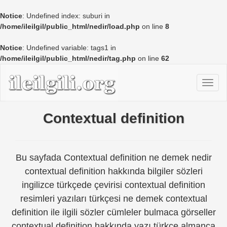
Notice
: Undefined index: suburi in
/home/ileilgil/public_html/nedir/load.php
on line
8
Notice
: Undefined variable: tags1 in
/home/ileilgil/public_html/nedir/tag.php
on line
62
Contextual definition
Bu sayfada Contextual definition ne demek nedir
contextual definition hakkında bilgiler sözleri
ingilizce türkçede çevirisi contextual definition
resimleri yazıları türkçesi ne demek contextual
definition ile ilgili sözler cümleler bulmaca görseller
contextual definition hakkında yazı türkçe almanca