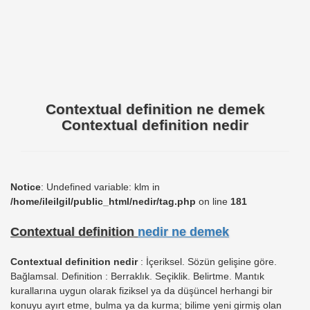
Contextual definition ne demek
Contextual definition nedir
Notice
: Undefined variable: klm in
/home/ileilgil/public_html/nedir/tag.php
on line
181
Contextual definition
nedir ne demek
Contextual definition nedir
: İçeriksel. Sözün gelişine göre.
Bağlamsal. Definition : Berraklık. Seçiklik. Belirtme. Mantık
kurallarına uygun olarak fiziksel ya da düşüncel herhangi bir
konuyu ayırt etme, bulma ya da kurma; bilime yeni girmiş olan