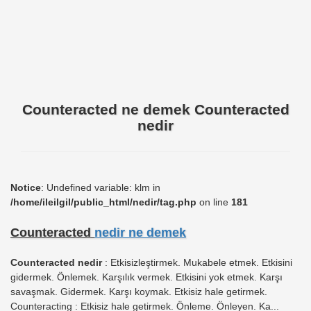
Counteracted ne demek Counteracted
nedir
Notice
: Undefined variable: klm in
/home/ileilgil/public_html/nedir/tag.php
on line
181
Counteracted
nedir ne demek
Counteracted nedir
: Etkisizleştirmek. Mukabele etmek. Etkisini
gidermek. Önlemek. Karşılık vermek. Etkisini yok etmek. Karşı
savaşmak. Gidermek. Karşı koymak. Etkisiz hale getirmek.
Counteracting : Etkisiz hale getirmek. Önleme. Önleyen. Ka...