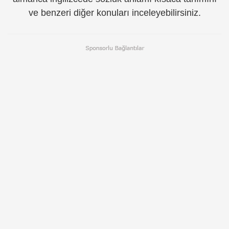
ve benzeri diğer konuları inceleyebilirsiniz.