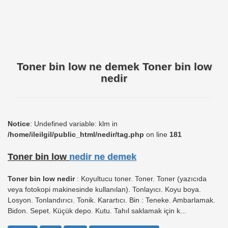
Toner bin low ne demek Toner bin low
nedir
Notice
: Undefined variable: klm in
/home/ileilgil/public_html/nedir/tag.php
on line
181
Toner bin low
nedir ne demek
Toner bin low nedir
: Koyultucu toner. Toner. Toner (yazıcıda
veya fotokopi makinesinde kullanılan). Tonlayıcı. Koyu boya.
Losyon. Tonlandırıcı. Tonik. Karartıcı. Bin : Teneke. Ambarlamak.
Bidon. Sepet. Küçük depo. Kutu. Tahıl saklamak için k...