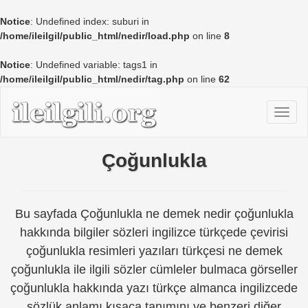
Notice
: Undefined index: suburi in
/home/ileilgil/public_html/nedir/load.php
on line
8
Notice
: Undefined variable: tags1 in
/home/ileilgil/public_html/nedir/tag.php
on line
62
Çoğunlukla
Bu sayfada Çoğunlukla ne demek nedir çoğunlukla
hakkında bilgiler sözleri ingilizce türkçede çevirisi
çoğunlukla resimleri yazıları türkçesi ne demek
çoğunlukla ile ilgili sözler cümleler bulmaca görseller
çoğunlukla hakkında yazı türkçe almanca ingilizcede
sözlük anlamı kısaca tanımını ve benzeri diğer