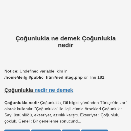
Çoğunlukla ne demek Çoğunlukla
nedir
Notice
: Undefined variable: klm in
/home/ileilgil/public_html/nedir/tag.php
on line
181
Çoğunlukla
nedir ne demek
Çoğunlukla nedir
Çoğunlukla; Dil bilgisi yönünden Türkçe'de zarf
olarak kullanılır. "Çoğunlukla" ile ilgili cümle örnekleri Çoğunluk :
Sayı üstünlüğü, ekseriyet, azınlık karşıtı. Ekseriyet : Çoğunluk,
çokluk. Genel : Bir genelleme sonucund...