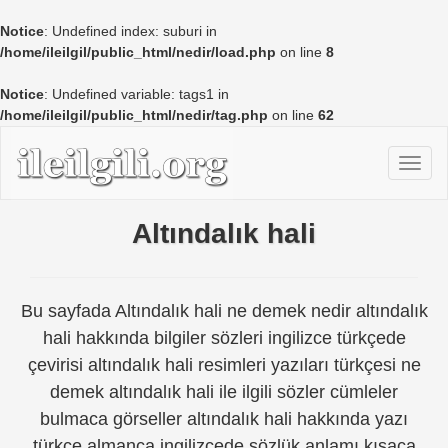
Notice
: Undefined index: suburi in
/home/ileilgil/public_html/nedir/load.php
on line
8
Notice
: Undefined variable: tags1 in
/home/ileilgil/public_html/nedir/tag.php
on line
62
Altındalık hali
Bu sayfada Altındalık hali ne demek nedir altındalık
hali hakkında bilgiler sözleri ingilizce türkçede
çevirisi altındalık hali resimleri yazıları türkçesi ne
demek altındalık hali ile ilgili sözler cümleler
bulmaca görseller altındalık hali hakkında yazı
türkçe almanca ingilizcede sözlük anlamı kısaca