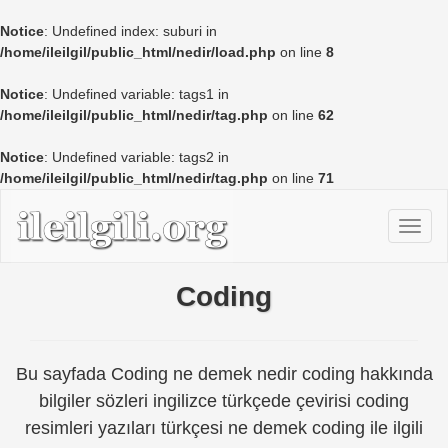
Notice
: Undefined index: suburi in
/home/ileilgil/public_html/nedir/load.php
on line
8
Notice
: Undefined variable: tags1 in
/home/ileilgil/public_html/nedir/tag.php
on line
62
Notice
: Undefined variable: tags2 in
/home/ileilgil/public_html/nedir/tag.php
on line
71
Coding
Bu sayfada Coding ne demek nedir coding hakkında
bilgiler sözleri ingilizce türkçede çevirisi coding
resimleri yazıları türkçesi ne demek coding ile ilgili