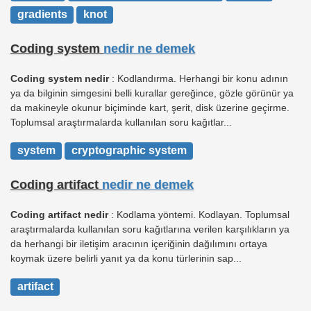
gradients
knot
Coding system
nedir ne demek
Coding system nedir
: Kodlandırma. Herhangi bir konu adının
ya da bilginin simgesini belli kurallar gereğince, gözle görünür ya
da makineyle okunur biçiminde kart, şerit, disk üzerine geçirme.
Toplumsal araştırmalarda kullanılan soru kağıtlar...
system
cryptographic system
Coding artifact
nedir ne demek
Coding artifact nedir
: Kodlama yöntemi. Kodlayan. Toplumsal
araştırmalarda kullanılan soru kağıtlarına verilen karşılıkların ya
da herhangi bir iletişim aracının içeriğinin dağılımını ortaya
koymak üzere belirli yanıt ya da konu türlerinin sap...
artifact