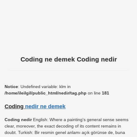
Coding ne demek Coding nedir
Notice
: Undefined variable: klm in
/home/ileilgil/public_html/nedir/tag.php
on line
181
Coding
nedir ne demek
Coding nedir
English: Where a painting's general sense seems
clear, moreover, the exact decoding of its content remains in
doubt. Turkish: Bir resmin genel anlamı açık görünse de, buna