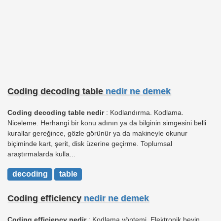
Coding decoding table
nedir ne demek
Coding decoding table nedir
: Kodlandırma. Kodlama.
Niceleme. Herhangi bir konu adının ya da bilginin simgesini belli
kurallar gereğince, gözle görünür ya da makineyle okunur
biçiminde kart, şerit, disk üzerine geçirme. Toplumsal
araştırmalarda kulla...
decoding
table
Coding efficiency
nedir ne demek
Coding efficiency nedir
: Kodlama yöntemi. Elektronik beyin