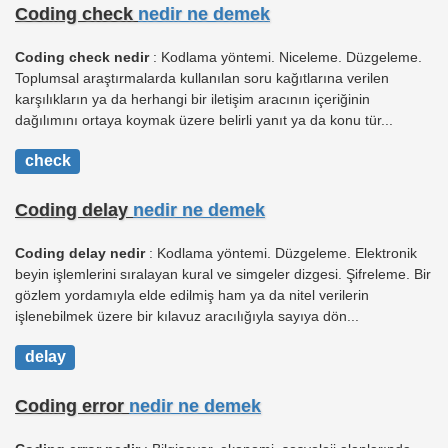
Coding check
nedir ne demek
Coding check nedir
: Kodlama yöntemi. Niceleme. Düzgeleme.
Toplumsal araştırmalarda kullanılan soru kağıtlarına verilen
karşılıkların ya da herhangi bir iletişim aracının içeriğinin
dağılımını ortaya koymak üzere belirli yanıt ya da konu tür...
check
Coding delay
nedir ne demek
Coding delay nedir
: Kodlama yöntemi. Düzgeleme. Elektronik
beyin işlemlerini sıralayan kural ve simgeler dizgesi. Şifreleme. Bir
gözlem yordamıyla elde edilmiş ham ya da nitel verilerin
işlenebilmek üzere bir kılavuz aracılığıyla sayıya dön...
delay
Coding error
nedir ne demek