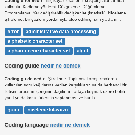
Coding error nedir
: Bilgisayar, ekonomi, sosyoloji alanlarında
kullanılır. Kodlama yöntemi. Düzgeleme. Düğümleme.
Programlama. Yer değiştirebilir değişkenler (istatistik). Niceleme.
Şifreleme. Bir gözlem yordamıyla elde edilmiş ham ya da ni...
error
administrative data processing
alphabetic character set
alphanumeric character set
algol
Coding guide
nedir ne demek
Coding guide nedir
: Şifreleme. Toplumsal araştırmalarda
kullanılan soru kağıtlarına verilen karşılıkların ya da herhangi bir
iletişim aracının içeriğinin dağılımını ortaya koymak üzere belirli
yanıt ya da konu türlerinin saptanması ve bunla...
guide
niceleme kılavuzu
Coding language
nedir ne demek