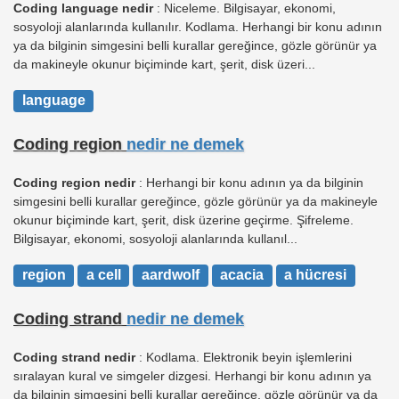
Coding language nedir
: Niceleme. Bilgisayar, ekonomi,
sosyoloji alanlarında kullanılır. Kodlama. Herhangi bir konu adının
ya da bilginin simgesini belli kurallar gereğince, gözle görünür ya
da makineyle okunur biçiminde kart, şerit, disk üzeri...
language
Coding region
nedir ne demek
Coding region nedir
: Herhangi bir konu adının ya da bilginin
simgesini belli kurallar gereğince, gözle görünür ya da makineyle
okunur biçiminde kart, şerit, disk üzerine geçirme. Şifreleme.
Bilgisayar, ekonomi, sosyoloji alanlarında kullanıl...
region
a cell
aardwolf
acacia
a hücresi
Coding strand
nedir ne demek
Coding strand nedir
: Kodlama. Elektronik beyin işlemlerini
sıralayan kural ve simgeler dizgesi. Herhangi bir konu adının ya
da bilginin simgesini belli kurallar gereğince, gözle görünür ya da