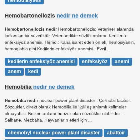
hemodialyses
Hemobartonellozis
nedir ne demek
Hemobartonellozis nedir
Hemobartonellozis; Veteriner alanında
kullanılan bir sözcüktür. Veterinerlikte sözlük anlamı: Kedilerin
enfeksiyöz anemisi. Hemo : Kana işaret eden ön ek, hemosiyanin,
hemoglobin gibi Kedilerin enfeksiyöz anemisi : Evcil ...
kedilerin enfeksiyöz anemisi
enfeksiyöz
anemi
anem
kedi
Hemobilia
nedir ne demek
Hemobilia nedir
nuclear power plant disaster : Çernobil faciası.
Sözcükler, direkt olarak Hemobilia ile ilgili eş anlamlı kelimeler
olmayabilir. Kelime anlamı benzer olan sözcükler olabilirler. :
Salhane. Mezbaha. Hayvanların etleri için ...
chemobyl nuclear power plant disaster
abattoir