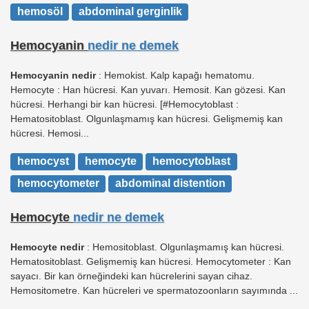
hemosöl
abdominal gerginlik
Hemocyanin
nedir ne demek
Hemocyanin nedir
: Hemokist. Kalp kapağı hematomu.
Hemocyte : Han hücresi. Kan yuvarı. Hemosit. Kan gözesi. Kan
hücresi. Herhangi bir kan hücresi. [#Hemocytoblast :
Hematositoblast. Olgunlaşmamış kan hücresi. Gelişmemiş kan
hücresi. Hemosi...
hemocyst
hemocyte
hemocytoblast
hemocytometer
abdominal distention
Hemocyte
nedir ne demek
Hemocyte nedir
: Hemositoblast. Olgunlaşmamış kan hücresi.
Hematositoblast. Gelişmemiş kan hücresi. Hemocytometer : Kan
sayacı. Bir kan örneğindeki kan hücrelerini sayan cihaz.
Hemositometre. Kan hücreleri ve spermatozoonların sayımında ...