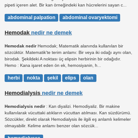
pipeti içeren alet. Bir kan örneğindeki kan hücrelerini sayan c...
abdominal palpation
abdominal ovaryektomi
Hemodak
nedir ne demek
Hemodak nedir
Hemodak; Matematik alanında kullanılan bir
sözcüktür. Matematik'te terim anlamı: Bir veya iki odağı aynı olan,
birodak. Şekildeki A noktası üç elipsin herbirinin bir odağıdır.
Hemo : Kana işaret eden ön ek, hemosiyanin, h...
herbi
nokta
şekil
elips
olan
Hemodialysis
nedir ne demek
Hemodialysis nedir
: Kan diyalizi. Hemodiyaliz. Bir makine
kullanılarak vücuttaki atıkların vücuttan atılması. Kan süzdürümü.
Sözcükler, direkt olarak Hemodialysis ile ilgili eş anlamlı kelimeler
olmayabilir. Kelime anlamı benzer olan sözcük...