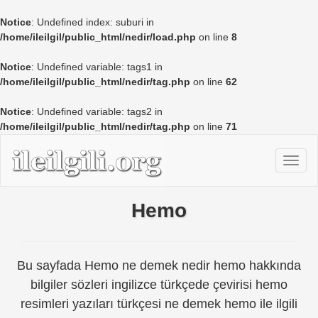
Notice
: Undefined index: suburi in
/home/ileilgil/public_html/nedir/load.php
on line
8
Notice
: Undefined variable: tags1 in
/home/ileilgil/public_html/nedir/tag.php
on line
62
Notice
: Undefined variable: tags2 in
/home/ileilgil/public_html/nedir/tag.php
on line
71
Hemo
Bu sayfada Hemo ne demek nedir hemo hakkında
bilgiler sözleri ingilizce türkçede çevirisi hemo
resimleri yazıları türkçesi ne demek hemo ile ilgili