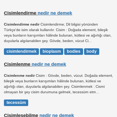
Cisimlendirme
nedir ne demek
Cisimlendirme nedir
Cisimlendirme; Dil bilgisi yönünden
Türkçe'de isim olarak kullanılır. Cisim : Doğada element, bileşik
veya bunların karışımları hâlinde bulunan, kütlesi ve ağırlığı olan,
duyularla algılanabilen şey. Gövde, beden, vücut Ci...
cisimlendirmek
bioplasm
bodies
body
Cisimlenme
nedir ne demek
Cisimlenme nedir
Cisim : Gövde, beden, vücut. Doğada element,
bileşik veya bunların karışımları hâlinde bulunan, kütlesi ve
ağırlığı olan, duyularla algılanabilen şey. Cisimlenmek : Cismi
olmayan bir şey cisim durumuna gelmek, tecessüm etm...
tecessüm
Cisimleşebilme
nedir ne demek