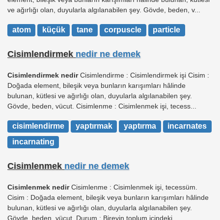
ve ağırlığı olan, duyularla algılanabilen şey. Gövde, beden, v...
atom
küçük
tane
corpuscle
particle
Cisimlendirmek
nedir ne demek
Cisimlendirmek nedir
Cisimlendirme : Cisimlendirmek işi Cisim :
Doğada element, bileşik veya bunların karışımları hâlinde
bulunan, kütlesi ve ağırlığı olan, duyularla algılanabilen şey.
Gövde, beden, vücut. Cisimlenme : Cisimlenmek işi, tecess...
cisimlendirme
yaptırmak
yaptırma
incarnates
incarnating
Cisimlenmek
nedir ne demek
Cisimlenmek nedir
Cisimlenme : Cisimlenmek işi, tecessüm.
Cisim : Doğada element, bileşik veya bunların karışımları hâlinde
bulunan, kütlesi ve ağırlığı olan, duyularla algılanabilen şey.
Gövde, beden, vücut. Durum : Bireyin toplum içindeki...