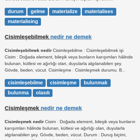
durum
gelme
materialize
materialises
materialising
Cisimleşebilmek
nedir ne demek
Cisimleşebilmek nedir
Cisimleşebilme : Cisimleşebilmek işi
Cisim : Doğada element, bileşik veya bunların karışımları hâlinde
bulunan, kütlesi ve ağırlığı olan, duyularla algılanabilen şey.
Gövde, beden, vücut. Cisimleşme : Cisimleşmek durumu. B...
cisimleşebilme
cisimleşme
bulunmak
bulunma
olasılı
Cisimleşmek
nedir ne demek
Cisimleşmek nedir
Cisim : Doğada element, bileşik veya bunların
karışımları hâlinde bulunan, kütlesi ve ağırlığı olan, duyularla
algılanabilen şey. Gövde, beden, vücut. Durum : Duruş biçimi,