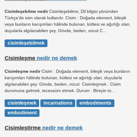
Cisimleşebilme nedir
Cisimleşebilme; Dil bilgisi yönünden
Türkçe'de isim olarak kullanılır. Cisim : Doğada element, bileşik
veya bunların karışımları hâlinde bulunan, kütlesi ve ağırlığı olan,
duyularla algılanabilen şey. Gövde, beden, vücut C...
cisimleşebilmek
Cisimleşme
nedir ne demek
Cisimleşme nedir
Cisim : Doğada element, bileşik veya bunların
karışımları hâlinde bulunan, kütlesi ve ağırlığı olan, duyularla
algılanabilen şey. Gövde, beden, vücut. Cisimleşmek : Cisim
durumuna gelmek, tecessüm etmek. Durum : Bireyin to...
cisimleşmek
incarnations
embodiments
embodiment
Cisimleştirme
nedir ne demek