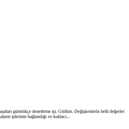
şıtları gümrükçe denetleme işi. Güdüm. Değişkenlerin belli değerler
ların iplerinin bağlandığı ve kuklacı...