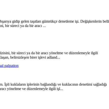
arıya gidip gelen taşıtları gümrükçe denetleme işi. Değişkenlerin bell
, bir süreci ya da bir aracı ...
isini, bir süreci ya da bir aracı yöneltme ve düzenlemeyle ilgili
an, belirsizleşen birer işlevi adland...
al palpation
 İpli kuklaların iplerinin bağlandığı ve kuklacının denetimi sağladığı
 aracı yöneltme ve düzenlemeyle ilgili işl...