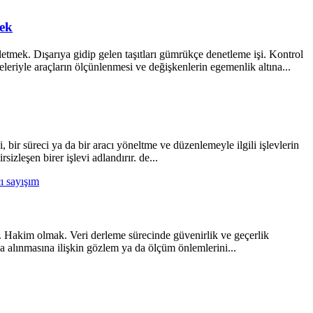
ek
etmek. Dışarıya gidip gelen taşıtları gümrükçe denetleme işi. Kontrol
leriyle araçların ölçünlenmesi ve değişkenlerin egemenlik altına...
 bir süreci ya da bir aracı yöneltme ve düzenlemeyle ilgili işlevlerin
zleşen birer işlevi adlandırır. de...
cı sayışım
 Hakim olmak. Veri derleme sürecinde güvenirlik ve geçerlik
a alınmasına ilişkin gözlem ya da ölçüm önlemlerini...