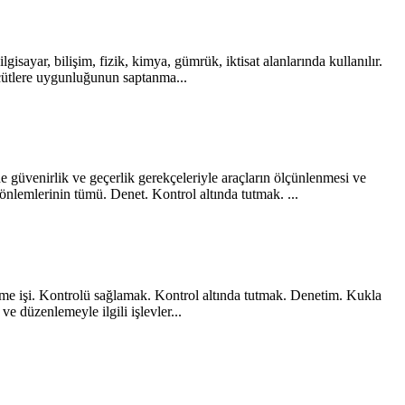
isayar, bilişim, fizik, kimya, gümrük, iktisat alanlarında kullanılır.
lçütlere uygunluğunun saptanma...
e güvenirlik ve geçerlik gerekçeleriyle araçların ölçünlenmesi ve
önlemlerinin tümü. Denet. Kontrol altında tutmak. ...
leme işi. Kontrolü sağlamak. Kontrol altında tutmak. Denetim. Kukla
 ve düzenlemeyle ilgili işlevler...