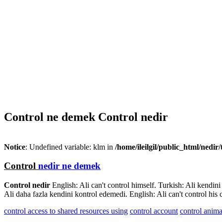
Control ne demek Control nedir
Notice
: Undefined variable: klm in
/home/ileilgil/public_html/nedir
Control
nedir ne demek
Control nedir
English: Ali can't control himself. Turkish: Ali kendin
Ali daha fazla kendini kontrol edemedi. English: Ali can't control his ch
control access to shared resources using
control account
control anima