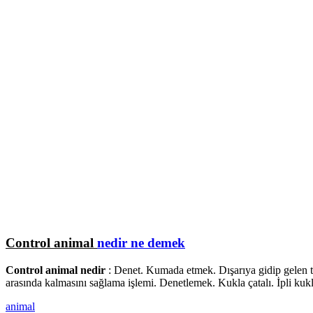
Control animal
nedir ne demek
Control animal nedir
: Denet. Kumada etmek. Dışarıya gidip gelen ta
arasında kalmasını sağlama işlemi. Denetlemek. Kukla çatalı. İpli kukla
animal