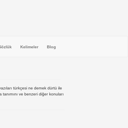
Sözlük
Kelimeler
Blog
yazıları türkçesi ne demek dürtü ile
a tanımını ve benzeri diğer konuları