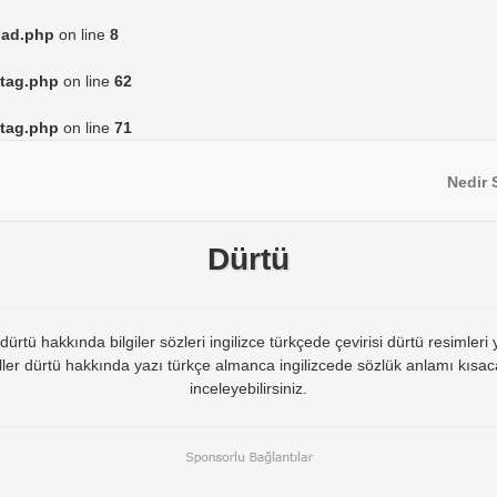
load.php
on line
8
/tag.php
on line
62
/tag.php
on line
71
Nedir 
Dürtü
tü hakkında bilgiler sözleri ingilizce türkçede çevirisi dürtü resimleri 
eller dürtü hakkında yazı türkçe almanca ingilizcede sözlük anlamı kısac
inceleyebilirsiniz.