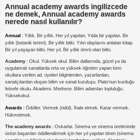
Annual academy awards ingilizcede
ne demek, Annual academy awards
nerede nasıl kullanılır?
Annual
: Yıllık. Bir yıllık. Her yıl yapılan. Yılda bir yapılan. Bir
yıllık (botanik terimi). Bir yıllık bitki. Yılın olaylarını anlatan kitap.
Bir yıl yaşayan bitki. Her yıl. Bir yıllık ömrü olan bitki.
Academy
: Okul. Yüksek okul. Bilim dallarında, güzel ya da
uygulamalı sanatlarda orta ve yüksek öğretim yapan kimi
okullara verilen ad. üyeleri bilginlerden, yazarlardan,
sanatçılardan oluşan bilim ve sanat kuruluşu. Plato'nun kurduğu
felsefe okulu. Akademi. Medrese. Bilim adamları topluluğu.
Yüksekokul.
Awards
: Ödüller. Vermek (ödül). İhale etmek. Karar vermek.
Hükmetmek.
The academy awards
: Oskarlar. Sinema ve sinema üretiminde
üstün başarıları ödüllendirmek için her yıl yapılan tören (sinema