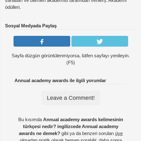
sanatları ve bilimleri akademisi tarafından verilen). Akademi
ödülleri.
Sosyal Medyada Paylaş
Sayfa düzgün görüntülenmiyorsa, lütfen sayfayı yenileyin.
(F5)
Annual academy awards ile ilgili yorumlar
Leave a Comment!
Bu kısımda
Annual academy awards kelimesinin
türkçesi nedir? ingilizcede Annual academy
awards ne demek?
gibi ya da benzeri soruları
üye
olmadan
pratik olarak hemen sorabilir, daha sonra