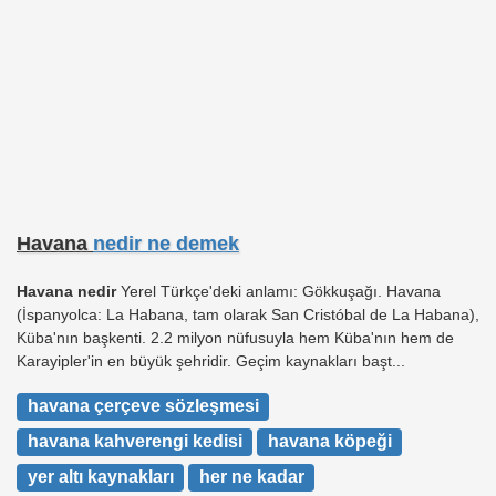
Havana
nedir ne demek
Havana nedir
Yerel Türkçe'deki anlamı: Gökkuşağı. Havana
(İspanyolca: La Habana, tam olarak San Cristóbal de La Habana),
Küba'nın başkenti. 2.2 milyon nüfusuyla hem Küba'nın hem de
Karayipler'in en büyük şehridir. Geçim kaynakları başt...
havana çerçeve sözleşmesi
havana kahverengi kedisi
havana köpeği
yer altı kaynakları
her ne kadar