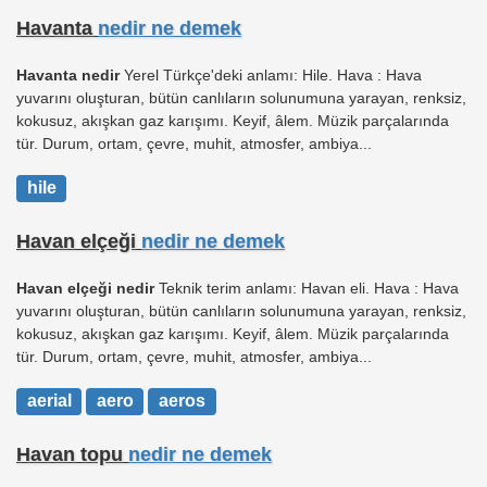
Havanta
nedir ne demek
Havanta nedir
Yerel Türkçe'deki anlamı: Hile. Hava : Hava
yuvarını oluşturan, bütün canlıların solunumuna yarayan, renksiz,
kokusuz, akışkan gaz karışımı. Keyif, âlem. Müzik parçalarında
tür. Durum, ortam, çevre, muhit, atmosfer, ambiya...
hile
Havan elçeği
nedir ne demek
Havan elçeği nedir
Teknik terim anlamı: Havan eli. Hava : Hava
yuvarını oluşturan, bütün canlıların solunumuna yarayan, renksiz,
kokusuz, akışkan gaz karışımı. Keyif, âlem. Müzik parçalarında
tür. Durum, ortam, çevre, muhit, atmosfer, ambiya...
aerial
aero
aeros
Havan topu
nedir ne demek