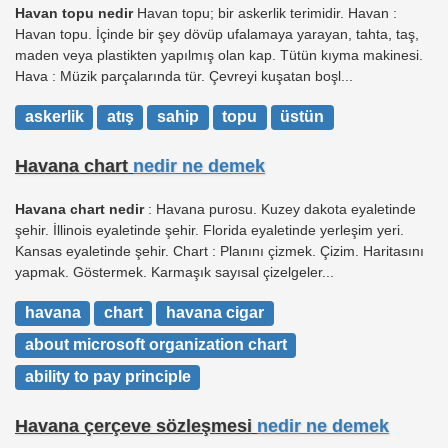
Havan topu nedir
Havan topu; bir askerlik terimidir. Havan :
Havan topu. İçinde bir şey dövüp ufalamaya yarayan, tahta, taş,
maden veya plastikten yapılmış olan kap. Tütün kıyma makinesi.
Hava : Müzik parçalarında tür. Çevreyi kuşatan boşl...
askerlik
atış
sahip
topu
üstün
Havana chart
nedir ne demek
Havana chart nedir
: Havana purosu. Kuzey dakota eyaletinde
şehir. İllinois eyaletinde şehir. Florida eyaletinde yerleşim yeri.
Kansas eyaletinde şehir. Chart : Planını çizmek. Çizim. Haritasını
yapmak. Göstermek. Karmaşık sayısal çizelgeler...
havana
chart
havana cigar
about microsoft organization chart
ability to pay principle
Havana çerçeve sözleşmesi
nedir ne demek