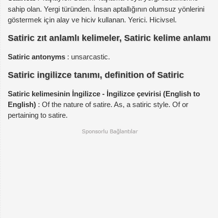
sahip olan. Yergi türünden. İnsan aptallığının olumsuz yönlerini
göstermek için alay ve hiciv kullanan. Yerici. Hicivsel.
Satiric zıt anlamlı kelimeler, Satiric kelime anlamı
Satiric antonyms
: unsarcastic.
Satiric ingilizce tanımı, definition of Satiric
Satiric kelimesinin İngilizce - İngilizce çevirisi (English to
English)
: Of the nature of satire. As, a satiric style. Of or
pertaining to satire.