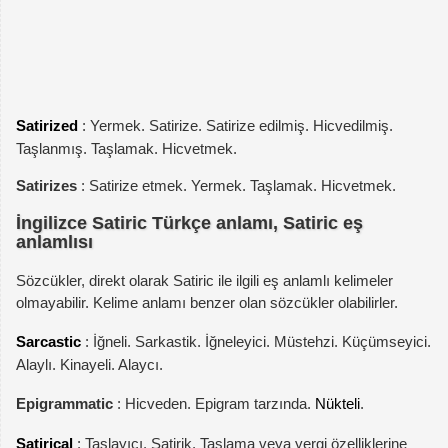
Satirized
: Yermek. Satirize. Satirize edilmiş. Hicvedilmiş.
Taşlanmış. Taşlamak. Hicvetmek.
Satirizes
: Satirize etmek. Yermek. Taşlamak. Hicvetmek.
İngilizce Satiric Türkçe anlamı, Satiric eş
anlamlısı
Sözcükler, direkt olarak Satiric ile ilgili eş anlamlı kelimeler
olmayabilir. Kelime anlamı benzer olan sözcükler olabilirler.
Sarcastic
: İğneli. Sarkastik. İğneleyici. Müstehzi. Küçümseyici.
Alaylı. Kinayeli. Alaycı.
Epigrammatic
: Hicveden. Epigram tarzında.
Nükteli
.
Satirical
: Taşlayıcı. Satirik. Taşlama veya yergi özelliklerine