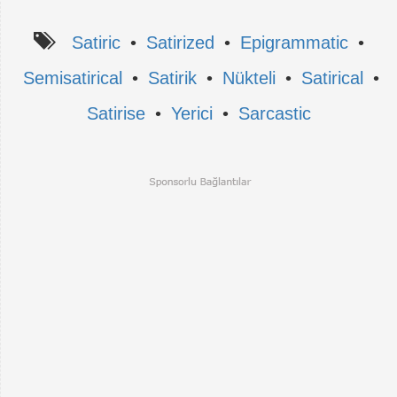
Satiric
•
Satirized
•
Epigrammatic
•
Semisatirical
•
Satirik
•
Nükteli
•
Satirical
•
Satirise
•
Yerici
•
Sarcastic