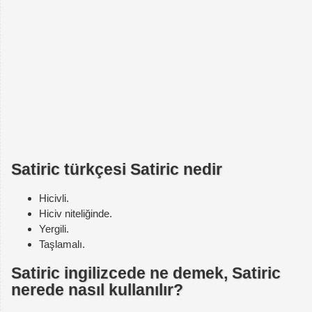
Satiric türkçesi Satiric nedir
Hicivli.
Hiciv niteliğinde.
Yergili.
Taşlamalı.
Satiric ingilizcede ne demek, Satiric
nerede nasıl kullanılır?