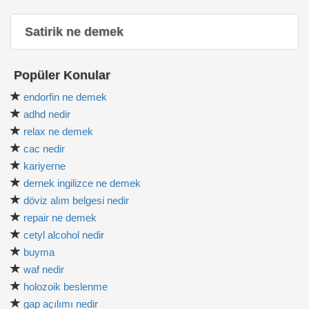
Satirik ne demek
Popüler Konular
endorfin ne demek
adhd nedir
relax ne demek
cac nedir
kariyerne
dernek ingilizce ne demek
döviz alım belgesi nedir
repair ne demek
cetyl alcohol nedir
buyma
waf nedir
holozoik beslenme
gap açılımı nedir