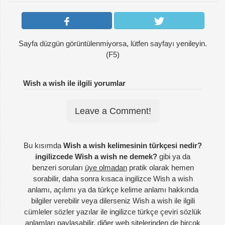
Sayfa düzgün görüntülenmiyorsa, lütfen sayfayı yenileyin.
(F5)
Wish a wish ile ilgili yorumlar
Leave a Comment!
Bu kısımda
Wish a wish kelimesinin türkçesi nedir?
ingilizcede Wish a wish ne demek?
gibi ya da
benzeri soruları
üye olmadan
pratik olarak hemen
sorabilir, daha sonra kısaca ingilizce Wish a wish
anlamı, açılımı ya da türkçe kelime anlamı hakkında
bilgiler verebilir veya dilerseniz Wish a wish ile ilgili
cümleler sözler yazılar ile ingilizce türkçe çeviri sözlük
anlamları paylaşabilir, diğer web sitelerinden de birçok