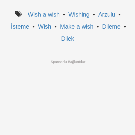
Wish a wish
•
Wishing
•
Arzulu
•
İsteme
•
Wish
•
Make a wish
•
Dileme
•
Dilek