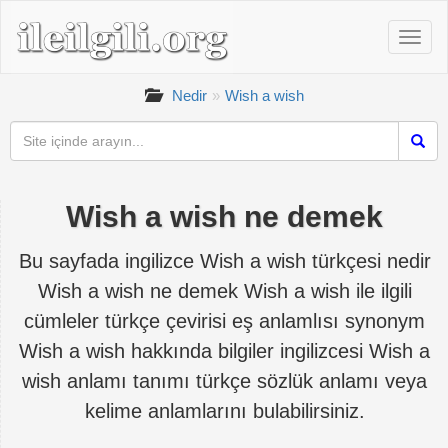
Nedir
Wish a wish
Wish a wish ne demek
Bu sayfada ingilizce Wish a wish türkçesi nedir
Wish a wish ne demek Wish a wish ile ilgili
cümleler türkçe çevirisi eş anlamlısı synonym
Wish a wish hakkında bilgiler ingilizcesi Wish a
wish anlamı tanımı türkçe sözlük anlamı veya
kelime anlamlarını bulabilirsiniz.