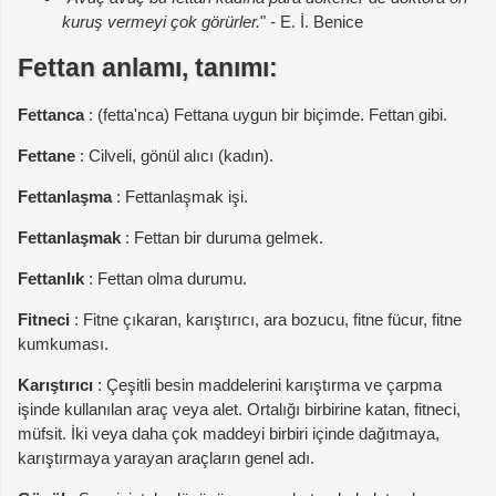
kuruş vermeyi çok görürler.
" - E. İ. Benice
Fettan anlamı, tanımı:
Fettanca
: (fetta'nca) Fettana uygun bir biçimde. Fettan gibi.
Fettane
: Cilveli, gönül alıcı (kadın).
Fettanlaşma
: Fettanlaşmak işi.
Fettanlaşmak
: Fettan bir duruma gelmek.
Fettanlık
: Fettan olma durumu.
Fitneci
: Fitne çıkaran, karıştırıcı, ara bozucu, fitne fücur, fitne
kumkuması.
Karıştırıcı
: Çeşitli besin maddelerini karıştırma ve çarpma
işinde kullanılan araç veya alet. Ortalığı birbirine katan, fitneci,
müfsit. İki veya daha çok maddeyi birbiri içinde dağıtmaya,
karıştırmaya yarayan araçların genel adı.