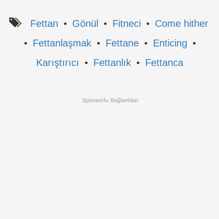
Fettan
•
Gönül
•
Fitneci
•
Come hither
•
Fettanlaşmak
•
Fettane
•
Enticing
•
Karıştırıcı
•
Fettanlık
•
Fettanca