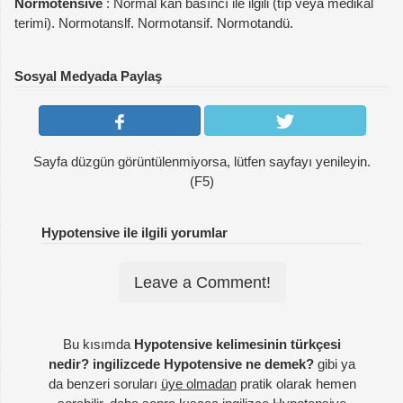
Normotensive
: Normal kan basıncı ile ilgili (tıp veya medikal
terimi). Normotanslf. Normotansif. Normotandü.
Sosyal Medyada Paylaş
Sayfa düzgün görüntülenmiyorsa, lütfen sayfayı yenileyin.
(F5)
Hypotensive ile ilgili yorumlar
Leave a Comment!
Bu kısımda
Hypotensive kelimesinin türkçesi
nedir? ingilizcede Hypotensive ne demek?
gibi ya
da benzeri soruları
üye olmadan
pratik olarak hemen