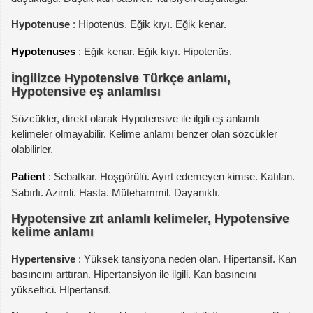
Hypotenuse
: Hipotenüs. Eğik kıyı. Eğik kenar.
Hypotenuses
: Eğik kenar. Eğik kıyı. Hipotenüs.
İngilizce Hypotensive Türkçe anlamı,
Hypotensive eş anlamlısı
Sözcükler, direkt olarak Hypotensive ile ilgili eş anlamlı
kelimeler olmayabilir. Kelime anlamı benzer olan sözcükler
olabilirler.
Patient
: Sebatkar. Hoşgörülü. Ayırt edemeyen kimse. Katılan.
Sabırlı. Azimli. Hasta. Mütehammil. Dayanıklı.
Hypotensive zıt anlamlı kelimeler, Hypotensive
kelime anlamı
Hypertensive
: Yüksek tansiyona neden olan. Hipertansif. Kan
basıncını arttıran. Hipertansiyon ile ilgili. Kan basıncını
yükseltici. Hlpertansif.