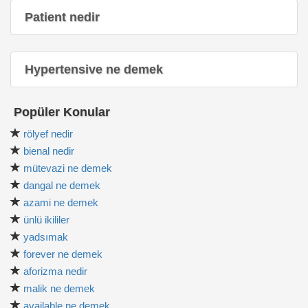
Patient nedir
Hypertensive ne demek
Popüler Konular
rölyef nedir
bienal nedir
mütevazi ne demek
dangal ne demek
azami ne demek
ünlü ikililer
yadsımak
forever ne demek
aforizma nedir
malik ne demek
available ne demek