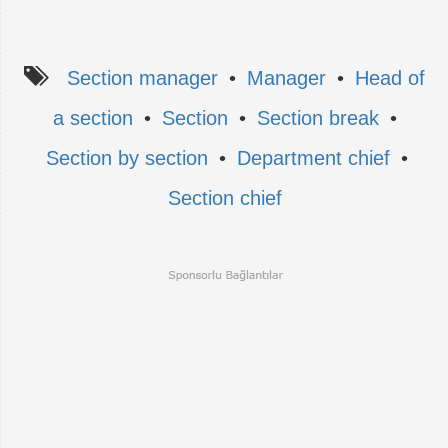
Section manager
•
Manager
•
Head of
a section
•
Section
•
Section break
•
Section by section
•
Department chief
•
Section chief