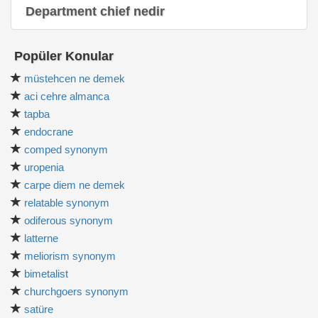
Department chief nedir
Popüler Konular
müstehcen ne demek
aci cehre almanca
tapba
endocrane
comped synonym
uropenia
carpe diem ne demek
relatable synonym
odiferous synonym
latterne
meliorism synonym
bimetalist
churchgoers synonym
satüre