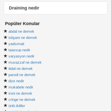
Draining nedir
Popüler Konular
abdal ne demek
istişare ne demek
yadsımak
taassup nedir
varyasyon nedir
muvazzaf ne demek
itidal ne demek
parodi ne demek
dize nedir
mukabele nedir
ironi ne demek
cringe ne demek
ünlü ikililer