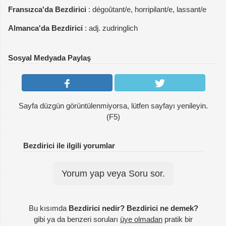
Fransızca'da Bezdirici
: dégoûtant/e, horripilant/e, lassant/e
Almanca'da Bezdirici
: adj. zudringlich
Sosyal Medyada Paylaş
Sayfa düzgün görüntülenmiyorsa, lütfen sayfayı yenileyin.
(F5)
Bezdirici ile ilgili yorumlar
Yorum yap veya Soru sor.
Bu kısımda
Bezdirici nedir? Bezdirici ne demek?
gibi ya da benzeri soruları
üye olmadan
pratik bir