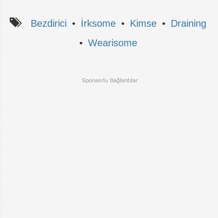
Bezdirici
•
İrksome
•
Kimse
•
Draining
•
Wearisome