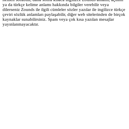
ya da türkçe kelime anlamı hakkında bilgiler verebilir veya
dilerseniz Zounds ile ilgili cümleler sözler yazılar ile ingilizce türkçe
çeviri sözlük anlamları paylaşabilir, diğer web sitelerinden de birçok
kaynaklar sunabilirsiniz. Spam veya çok kısa yazılan mesajlar
yayınlanmayacaktır.