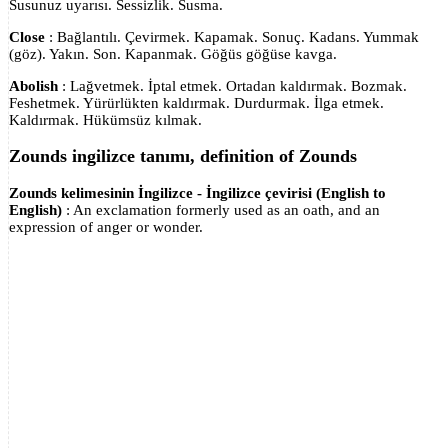
Susunuz uyarısı. Sessizlik. Susma.
Close
: Bağlantılı. Çevirmek. Kapamak. Sonuç. Kadans. Yummak
(göz). Yakın. Son. Kapanmak. Göğüs göğüse kavga.
Abolish
: Lağvetmek. İptal etmek. Ortadan kaldırmak. Bozmak.
Feshetmek. Yürürlükten kaldırmak. Durdurmak. İlga etmek.
Kaldırmak. Hükümsüz kılmak.
Zounds ingilizce tanımı, definition of Zounds
Zounds kelimesinin İngilizce - İngilizce çevirisi (English to
English)
: An exclamation formerly used as an oath, and an
expression of anger or wonder.