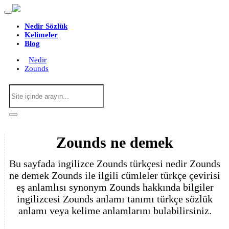
Nedir Sözlük
Kelimeler
Blog
Nedir
Zounds
Zounds ne demek
Bu sayfada ingilizce Zounds türkçesi nedir Zounds
ne demek Zounds ile ilgili cümleler türkçe çevirisi
eş anlamlısı synonym Zounds hakkında bilgiler
ingilizcesi Zounds anlamı tanımı türkçe sözlük
anlamı veya kelime anlamlarını bulabilirsiniz.