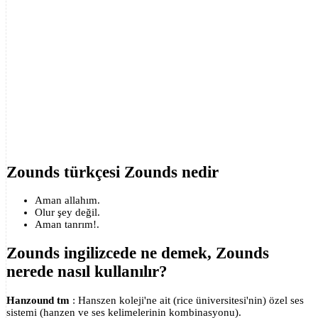
Zounds türkçesi Zounds nedir
Aman allahım.
Olur şey değil.
Aman tanrım!.
Zounds ingilizcede ne demek, Zounds
nerede nasıl kullanılır?
Hanzound tm
: Hanszen koleji'ne ait (rice üniversitesi'nin) özel ses
sistemi (hanzen ve ses kelimelerinin kombinasyonu).