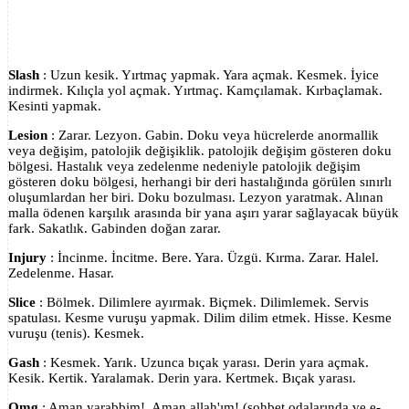
Slash
: Uzun kesik. Yırtmaç yapmak. Yara açmak. Kesmek. İyice
indirmek. Kılıçla yol açmak. Yırtmaç. Kamçılamak. Kırbaçlamak.
Kesinti yapmak.
Lesion
: Zarar. Lezyon. Gabin. Doku veya hücrelerde anormallik
veya değişim, patolojik değişiklik. patolojik değişim gösteren doku
bölgesi. Hastalık veya zedelenme nedeniyle patolojik değişim
gösteren doku bölgesi, herhangi bir deri hastalığında görülen sınırlı
oluşumlardan her biri. Doku bozulması. Lezyon yaratmak. Alınan
malla ödenen karşılık arasında bir yana aşırı yarar sağlayacak büyük
fark. Sakatlık. Gabinden doğan zarar.
Injury
: İncinme. İncitme. Bere. Yara. Üzgü. Kırma. Zarar. Halel.
Zedelenme. Hasar.
Slice
: Bölmek. Dilimlere ayırmak. Biçmek. Dilimlemek. Servis
spatulası. Kesme vuruşu yapmak. Dilim dilim etmek. Hisse. Kesme
vuruşu (tenis). Kesmek.
Gash
: Kesmek. Yarık. Uzunca bıçak yarası. Derin yara açmak.
Kesik. Kertik. Yaralamak. Derin yara. Kertmek. Bıçak yarası.
Omg
: Aman yarabbim!. Aman allah'ım! (sohbet odalarında ve e-