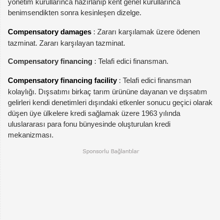
yönetim kurullarınca hazırlanıp kent genel kurullarınca
benimsendikten sonra kesinleşen dizelge.
Compensatory damages
: Zararı karşılamak üzere ödenen
tazminat. Zararı karşılayan tazminat.
Compensatory financing
: Telafi edici finansman.
Compensatory financing facility
: Telafi edici finansman
kolaylığı. Dışsatımı birkaç tarım ürününe dayanan ve dışsatım
gelirleri kendi denetimleri dışındaki etkenler sonucu geçici olarak
düşen üye ülkelere kredi sağlamak üzere 1963 yılında
uluslararası para fonu bünyesinde oluşturulan kredi
mekanizması.