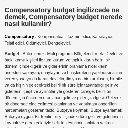
Compensatory budget ingilizcede ne
demek, Compensatory budget nerede
nasıl kullanılır?
Compensatory
: Kompansatuar. Tazmin edici. Karşılayıcı.
Telafi edici. Ödünleyici. Dengeleyici.
Budget
: Bütçelemek. Mali program. Bütçelendirmek. Devlet ve
öteki kamu kişileri ile tüm kurum ve toplulukların belirli bir
dönem içindeki gelir ve giderlerinin oranlama niceliklerini
önceden saptayan, onaylayan ve bu işlemlerin yapılmasına izin
veren yasa ya da karar. devletin, ilin ya da bir kuruluşun, bir aile
ya da kişinin gelecekteki belirli bir süre için tasarladığı gelir ve
giderlerini çeşit ve ayrıntılarıyle gösteren çizelge, belirli bir
dönem için önceden oranlanan gelir ve gider çizelgesi. Gelecek
bir dönemde elde edilmesi planlanan ve yapılması öngörülen
harcamaları gösteren tablo. Bütçeye koymak. Bütçe ayarlamak.
Bütçeye uygun. Bir kentin bir yıl içindeki tüm gelir ve giderlerinin
kaynak ve gerekçeleriyle birlikte kestirimini anlatan ve kent