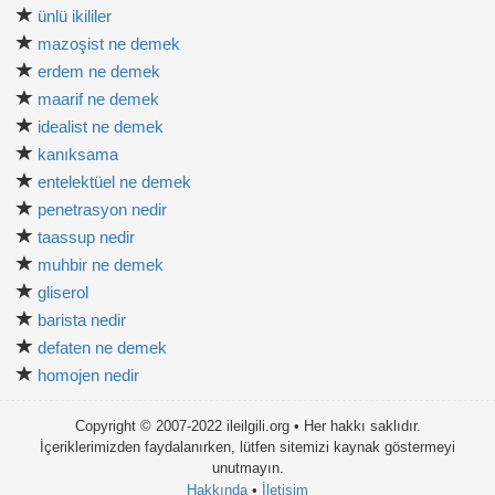
ünlü ikililer
mazoşist ne demek
erdem ne demek
maarif ne demek
idealist ne demek
kanıksama
entelektüel ne demek
penetrasyon nedir
taassup nedir
muhbir ne demek
gliserol
barista nedir
defaten ne demek
homojen nedir
Copyright © 2007-2022 ileilgili.org • Her hakkı saklıdır.
İçeriklerimizden faydalanırken, lütfen sitemizi kaynak göstermeyi
unutmayın.
Hakkında
•
İletişim