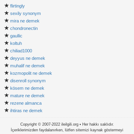
flirtingly
sexily synonym
mira ne demek
chondronectin
gaullic
koltuh
chiliad1000
deyyus ne demek
muhalif ne demek
kozmopolit ne demek
disenroll synonym
kösem ne demek
mature ne demek
rezene almanca
ihtiras ne demek
Copyright © 2007-2022 ileilgili.org • Her hakkı saklıdır.
İçeriklerimizden faydalanırken, lütfen sitemizi kaynak göstermeyi