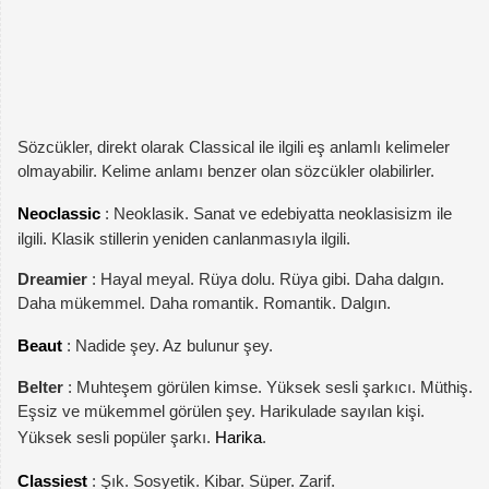
Sözcükler, direkt olarak Classical ile ilgili eş anlamlı kelimeler
olmayabilir. Kelime anlamı benzer olan sözcükler olabilirler.
Neoclassic
: Neoklasik. Sanat ve edebiyatta neoklasisizm ile
ilgili. Klasik stillerin yeniden canlanmasıyla ilgili.
Dreamier
: Hayal meyal. Rüya dolu. Rüya gibi. Daha dalgın.
Daha mükemmel. Daha romantik. Romantik. Dalgın.
Beaut
: Nadide şey. Az bulunur şey.
Belter
: Muhteşem görülen kimse. Yüksek sesli şarkıcı. Müthiş.
Eşsiz ve mükemmel görülen şey. Harikulade sayılan kişi.
Yüksek sesli popüler şarkı.
Harika
.
Classiest
: Şık. Sosyetik. Kibar. Süper. Zarif.