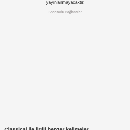
yayınlanmayacaktır.
Classical ile ilgili benzer kelimeler