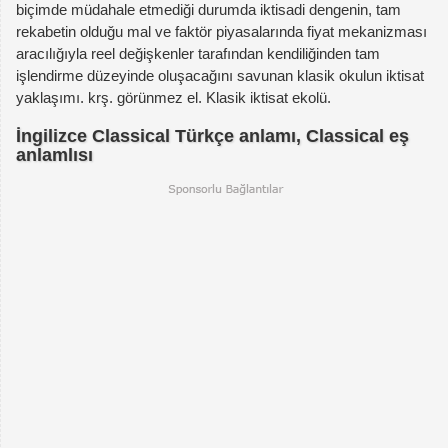
biçimde müdahale etmediği durumda iktisadi dengenin, tam
rekabetin olduğu mal ve faktör piyasalarında fiyat mekanizması
aracılığıyla reel değişkenler tarafından kendiliğinden tam
işlendirme düzeyinde oluşacağını savunan klasik okulun iktisat
yaklaşımı. krş. görünmez el. Klasik iktisat ekolü.
İngilizce Classical Türkçe anlamı, Classical eş
anlamlısı