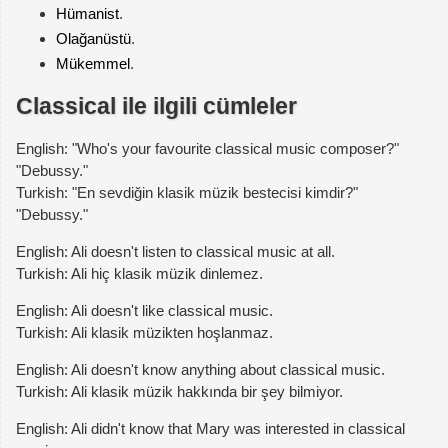
Hümanist
.
Olağanüstü
.
Mükemmel
.
Classical ile ilgili cümleler
English: "Who's your favourite classical music composer?"
"Debussy."
Turkish: "En sevdiğin klasik müzik bestecisi kimdir?"
"Debussy."
English: Ali doesn't listen to classical music at all.
Turkish: Ali hiç klasik müzik dinlemez.
English: Ali doesn't like classical music.
Turkish: Ali klasik müzikten hoşlanmaz.
English: Ali doesn't know anything about classical music.
Turkish: Ali klasik müzik hakkında bir şey bilmiyor.
English: Ali didn't know that Mary was interested in classical