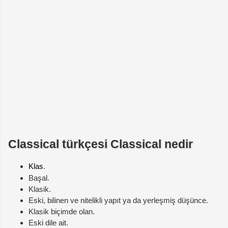
Classical türkçesi Classical nedir
Klas
.
Başal.
Klasik.
Eski, bilinen ve nitelikli yapıt ya da yerleşmiş düşünce.
Klasik biçimde olan.
Eski dile ait.