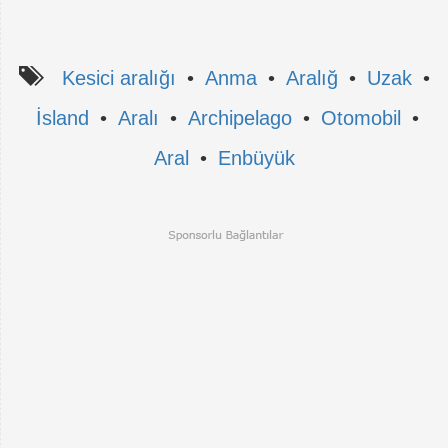
Kesici aralığı
•
Anma
•
Aralığ
•
Uzak
•
İsland
•
Aralı
•
Archipelago
•
Otomobil
•
Aral
•
Enbüyük