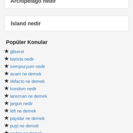
Archipelago nedir
İsland nedir
Popüler Konular
gliserol
barista nedir
sempozyum nedir
avam ne demek
defacto ne demek
kondom nedir
lansman ne demek
jargon nedir
left ne demek
payidar ne demek
puşt ne demek