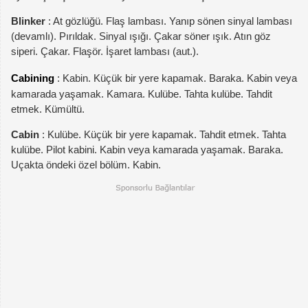
Blinker
: At gözlüğü. Flaş lambası. Yanıp sönen sinyal lambası
(devamlı). Pırıldak. Sinyal ışığı. Çakar söner ışık. Atın göz
siperi. Çakar. Flaşör. İşaret lambası (aut.).
Cabining
: Kabin. Küçük bir yere kapamak. Baraka. Kabin veya
kamarada yaşamak. Kamara. Kulübe. Tahta kulübe. Tahdit
etmek. Kümültü.
Cabin
: Kulübe. Küçük bir yere kapamak. Tahdit etmek. Tahta
kulübe. Pilot kabini. Kabin veya kamarada yaşamak. Baraka.
Uçakta öndeki özel bölüm. Kabin.