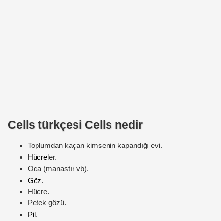
Cells türkçesi Cells nedir
Toplumdan kaçan kimsenin kapandığı evi.
Hücre
ler.
Oda (manastır vb).
Göz
.
Hücre.
Petek gözü.
Pil
.