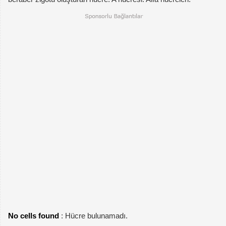
No cells found
: Hücre bulunamadı.