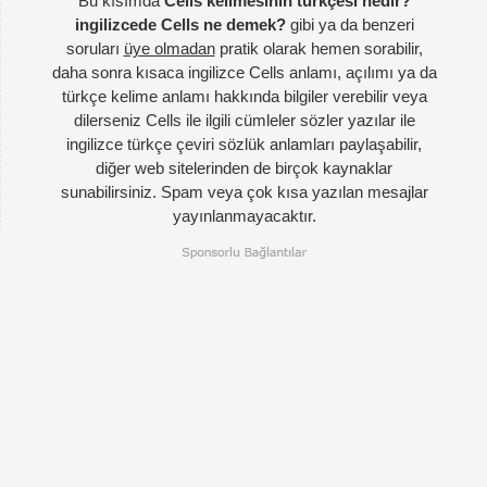
Bu kısımda
Cells kelimesinin türkçesi nedir?
ingilizcede Cells ne demek?
gibi ya da benzeri
soruları
üye olmadan
pratik olarak hemen sorabilir,
daha sonra kısaca ingilizce Cells anlamı, açılımı ya da
türkçe kelime anlamı hakkında bilgiler verebilir veya
dilerseniz Cells ile ilgili cümleler sözler yazılar ile
ingilizce türkçe çeviri sözlük anlamları paylaşabilir,
diğer web sitelerinden de birçok kaynaklar
sunabilirsiniz. Spam veya çok kısa yazılan mesajlar
yayınlanmayacaktır.