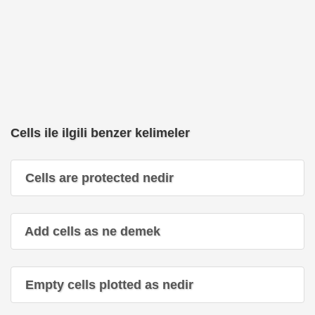
Cells ile ilgili benzer kelimeler
Cells are protected nedir
Add cells as ne demek
Empty cells plotted as nedir