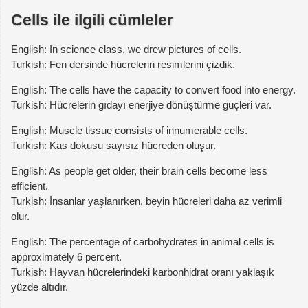
Cells ile ilgili cümleler
English: In science class, we drew pictures of cells.
Turkish: Fen dersinde hücrelerin resimlerini çizdik.
English: The cells have the capacity to convert food into energy.
Turkish: Hücrelerin gıdayı enerjiye dönüştürme güçleri var.
English: Muscle tissue consists of innumerable cells.
Turkish: Kas dokusu sayısız hücreden oluşur.
English: As people get older, their brain cells become less
efficient.
Turkish: İnsanlar yaşlanırken, beyin hücreleri daha az verimli
olur.
English: The percentage of carbohydrates in animal cells is
approximately 6 percent.
Turkish: Hayvan hücrelerindeki karbonhidrat oranı yaklaşık
yüzde altıdır.